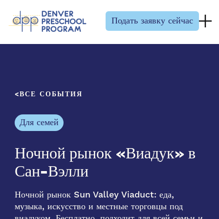
Перейти к содержанию
Подать заявку сейчас
ВСЕ СОБЫТИЯ
Для семей
Ночной рынок «Виадук» в
Сан-Вэлли
Ночной рынок Sun Valley Viaduct: еда,
музыка, искусство и местные торговцы под
виадуком. Бесплатно, подходит для всей семьи и