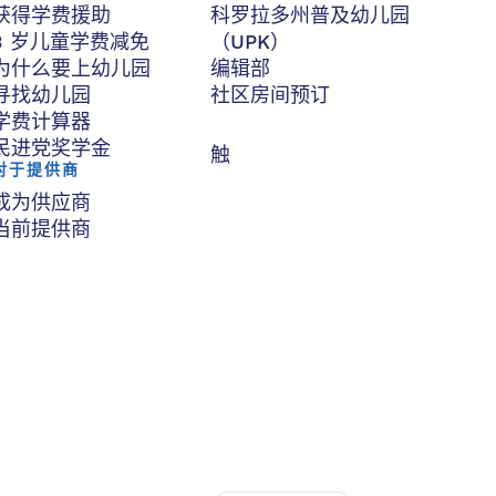
获得学费援助
科罗拉多州普及幼儿园
3 岁儿童学费减免
（UPK）
为什么要上幼儿园
编辑部
寻找幼儿园
社区房间预订
学费计算器
民进党奖学金
触
对于提供商
成为供应商
当前提供商