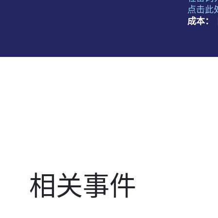
点击此
成本：
相关事件