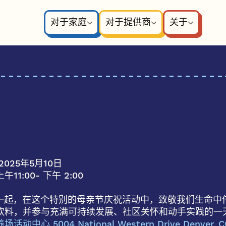
对于家庭
对于提供商
关于
2025年5月10日
上午11:00
- 下午 2:00
P一起，在这个特别的母亲节庆祝活动中，致敬我们生命
饮料，并参与充满可持续发展、社区关怀和动手实践的一
活动中心 5004 National Western Drive Denver, C