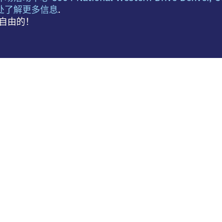
处了解更多信息
.
自由的！