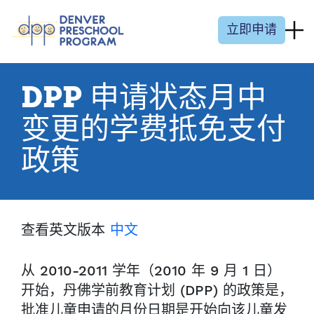
跳至内容
立即申请
DPP 申请状态月中
变更的学费抵免支付
政策
查看英文版本
中文
从 2010-2011 学年（2010 年 9 月 1 日）
开始，丹佛学前教育计划 (DPP) 的政策是，
批准儿童申请的月份日期是开始向该儿童发