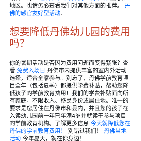
地区。也请务必查看我们对其他方面的推荐。
丹
佛的感官友好型活动
.
想要降低丹佛幼儿园的费用
吗？
你的暑期活动是否因为费用问题而变得紧张？查
看
免费入场日
丹佛市内提供丰富的室内外活动
选择，适合全家参与。别忘了，丹佛学前教育项
目全年（包括夏季）都提供学费补贴，帮助您降
低孩子的学前教育费用！我们的学费补贴面向所
有家庭，不限收入、移民身份或居住地。唯一的
要求是您居住在丹佛市和县内，并且您的孩子在
入读幼儿园前一年已年满4岁并就读于参与项目
的学前教育机构。了解更多信息
今天就降低您在
丹佛的学前教育费用！
别错过我们！
丹佛当地
活动
今年夏天，就在你身边！