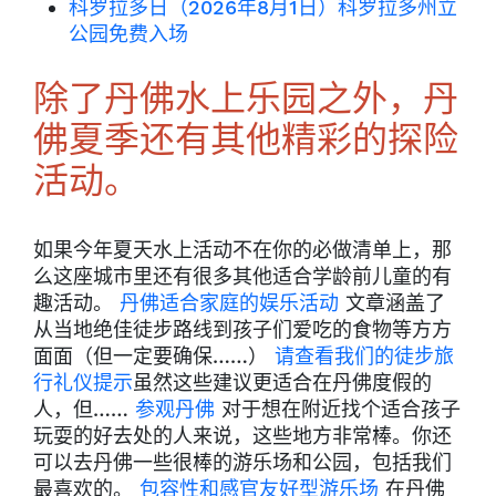
科罗拉多日（2026年8月1日）科罗拉多州立
公园免费入场
除了丹佛水上乐园之外，丹
佛夏季还有其他精彩的探险
活动。
如果今年夏天水上活动不在你的必做清单上，那
么这座城市里还有很多其他适合学龄前儿童的有
趣活动。
丹佛适合家庭的娱乐活动
文章涵盖了
从当地绝佳徒步路线到孩子们爱吃的食物等方方
面面（但一定要确保……）
请查看我们的徒步旅
行礼仪提示
虽然这些建议更适合在丹佛度假的
人，但……
参观丹佛
对于想在附近找个适合孩子
玩耍的好去处的人来说，这些地方非常棒。你还
可以去丹佛一些很棒的游乐场和公园，包括我们
最喜欢的。
包容性和感官友好型游乐场
在丹佛