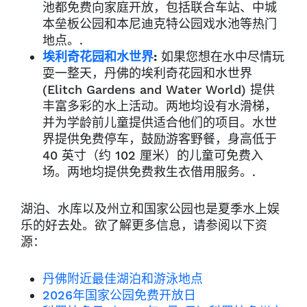
池都免费向家庭开放，包括联合车站、中城
本垒板公园和本尼迪克特公园戏水池等热门
地点。.
埃利奇花园和水世界
:
如果您想在水中尽情玩
耍一整天，丹佛的埃利奇花园和水世界
(Elitch Gardens and Water World) 提供
丰富多彩的水上活动。两地均设有水滑梯，
并为学龄前儿童提供适合他们的项目。水世
界提供免费停车，鼓励游客野餐，身高低于
40 英寸（约 102 厘米）的儿童可免费入
场。两地均提供免费救生衣借用服务。.
湖泊、水库以及州立和国家公园也是夏季水上娱
乐的好去处。欲了解更多信息，请参阅以下资
源：
丹佛附近最佳湖泊和游泳地点
2026年国家公园免费开放日