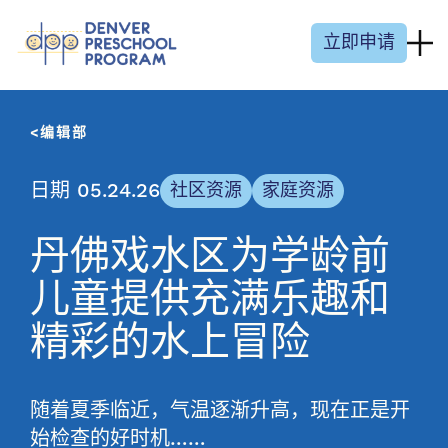
跳至内容
立即申请
编辑部
日期 05.24.26
社区资源
家庭资源
丹佛戏水区为学龄前
儿童提供充满乐趣和
精彩的水上冒险
随着夏季临近，气温逐渐升高，现在正是开
始检查的好时机……