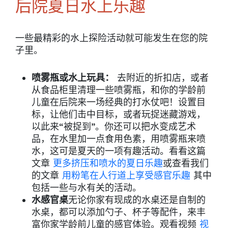
后院夏日水上乐趣
一些最精彩的水上探险活动就可能发生在您的院
子里。
喷雾瓶或水上玩具：
去附近的折扣店，或者
从食品柜里清理一些喷雾瓶，和你的学龄前
儿童在后院来一场经典的打水仗吧！设置目
标，让他们击中目标，或者玩捉迷藏游戏，
以此来“被捉到”。你还可以把水变成艺术
品，在水里加一点食用色素，用喷雾瓶来喷
水，这可是夏天的一项有趣活动。看看这篇
文章
更多挤压和喷水的夏日乐趣
或查看我们
的文章
用粉笔在人行道上享受感官乐趣
其中
包括一些与水有关的活动。
水感官桌
无论你家有现成的水桌还是自制的
水桌，都可以添加勺子、杯子等配件，来丰
富你家学龄前儿童的感官体验。观看视频
视