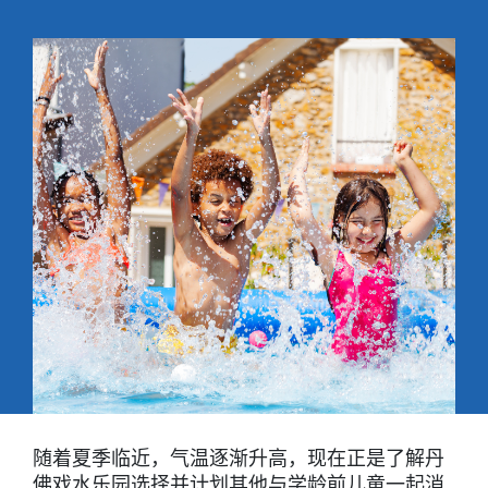
随着夏季临近，气温逐渐升高，现在正是了解丹
佛戏水乐园选择并计划其他与学龄前儿童一起消