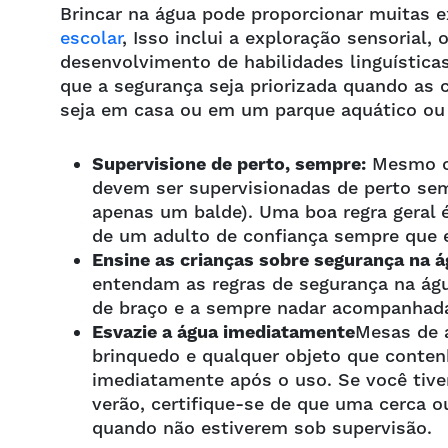
Brincar na água pode proporcionar muitas e
escolar
, Isso inclui a exploração sensorial
desenvolvimento de habilidades linguísticas
que a segurança seja priorizada quando as 
seja em casa ou em um parque aquático ou
Supervisione de perto, sempre:
Mesmo cr
devem ser supervisionadas de perto se
apenas um balde). Uma boa regra geral 
de um adulto de confiança sempre que 
Ensine as crianças sobre segurança na á
entendam as regras de segurança na água
de braço e a sempre nadar acompanhad
Esvazie a água imediatamente
Mesas de á
brinquedo e qualquer objeto que conten
imediatamente após o uso. Se você tiver
verão, certifique-se de que uma cerca 
quando não estiverem sob supervisão.