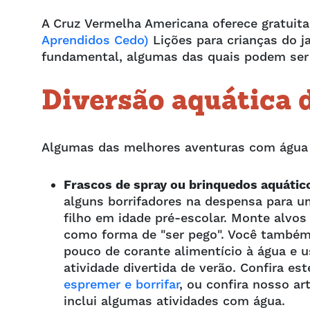
A Cruz Vermelha Americana oferece gratui
Aprendidos Cedo)
Lições para crianças do j
fundamental, algumas das quais podem ser
Diversão aquática d
Algumas das melhores aventuras com água 
Frascos de spray ou brinquedos aquátic
alguns borrifadores na despensa para u
filho em idade pré-escolar. Monte alvos
como forma de "ser pego". Você também
pouco de corante alimentício à água e u
atividade divertida de verão. Confira est
espremer e borrifar
, ou confira nosso ar
inclui algumas atividades com água.