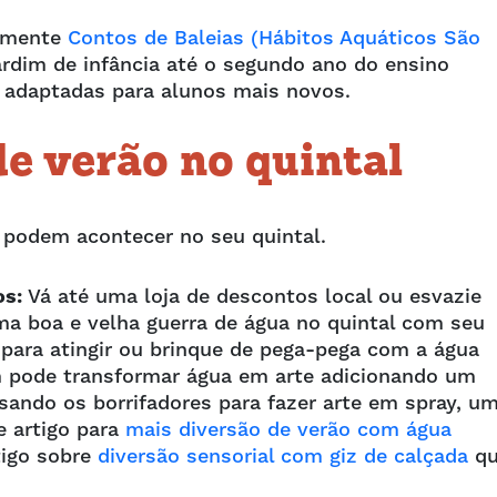
tamente
Contos de Baleias (Hábitos Aquáticos São
ardim de infância até o segundo ano do ensino
 adaptadas para alunos mais novos.
e verão no quintal
podem acontecer no seu quintal.
os:
Vá até uma loja de descontos local ou esvazie
ma boa e velha guerra de água no quintal com seu
 para atingir ou brinque de pega-pega com a água
 pode transformar água em arte adicionando um
sando os borrifadores para fazer arte em spray, u
e artigo para
mais diversão de verão com água
tigo sobre
diversão sensorial com giz de calçada
qu