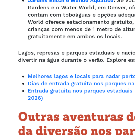
Jardins Elitch e Mundo Aquático
:
Se você
Gardens e o Water World, em Denver, o
contam com toboáguas e opções adequad
World oferece estacionamento gratuito, 
crianças com menos de 1 metro de altu
gratuitamente em ambos os locais.
Lagos, represas e parques estaduais e nac
divertir na água durante o verão. Explore 
Melhores lagos e locais para nadar pert
Dias de entrada gratuita nos parques n
Entrada gratuita nos parques estaduais 
2026)
Outras aventuras d
da diversão nos pa