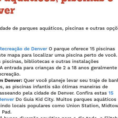
ver
dade de parques aquáticos, piscinas e outras opç
Recreação de Denver
O parque oferece 15 piscinas
este mapa para localizar uma piscina perto de você.
piscinas, bibliotecas e outras instalações
A entrada para crianças de 2 a 18 anos geralmente
ecreação.
m Denver:
Quer você planeje levar seu traje de ba
, as piscinas infantis são ótimas maneiras de
passeando pela cidade de Denver. Confira estas
15
Denver
Do Guia Kid City. Muitos parques aquáticos
luindo locais populares como Union Station, Midto
 Pad.