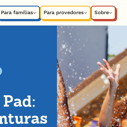
Para famílias
Para provedores
Sobre
 Pad:
enturas