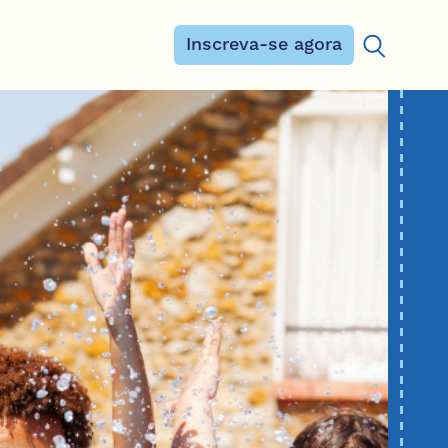
Inscreva-se agora
Procurar: