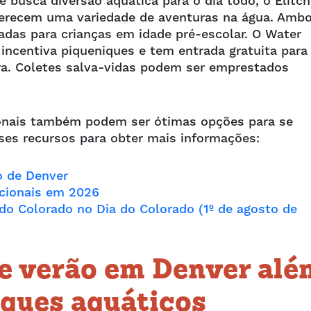
 busca diversão aquática para o dia todo, o Elitch
ferecem uma variedade de aventuras na água. Amb
as para crianças em idade pré-escolar. O Water
incentiva piqueniques e tem entrada gratuita para
ra. Coletes salva-vidas podem ser emprestados
ionais também podem ser ótimas opções para se
esses recursos para obter mais informações:
o de Denver
acionais em 2026
do Colorado no Dia do Colorado (1º de agosto de
e verão em Denver alé
rques aquáticos