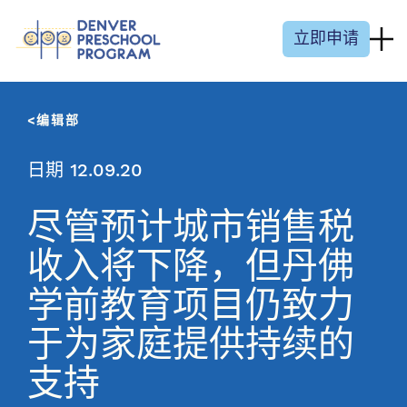
跳至内容
立即申请
编辑部
日期 12.09.20
尽管预计城市销售税
收入将下降，但丹佛
学前教育项目仍致力
于为家庭提供持续的
支持