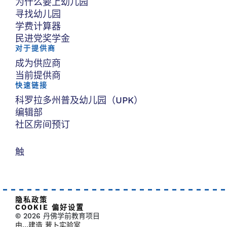
为什么要上幼儿园
寻找幼儿园
学费计算器
民进党奖学金
对于提供商
成为供应商
当前提供商
快速链接
科罗拉多州普及幼儿园（UPK）
编辑部
社区房间预订
触
隐私政策
COOKIE 偏好设置
© 2026 丹佛学前教育项目
由…建造 萝卜实验室