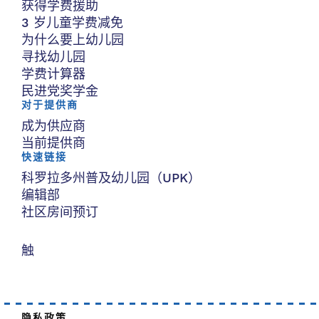
获得学费援助
3 岁儿童学费减免
为什么要上幼儿园
寻找幼儿园
学费计算器
民进党奖学金
对于提供商
成为供应商
当前提供商
快速链接
科罗拉多州普及幼儿园（UPK）
编辑部
社区房间预订
触
隐私政策