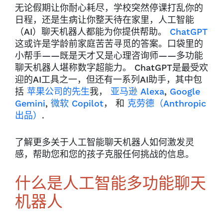
无论假期让你耐心耗尽，学校突然停课打乱你的
日程，还是生病让你整天待在家里，人工智能
（AI）聊天机器人都能为你提供帮助。
ChatGPT
这或许是学龄前家庭苦苦寻觅的答案。口袋里的
小帮手——既是天才又是心理咨询师——多功能
聊天机器人堪称数字超能力。
ChatGPT是最受欢
迎的AI工具之一，但还有一系列AI助手，其中包
括
苹果公司的先生
我，
亚马逊 Alexa
,
Google
Gemini
,
微软 Copilot
， 和
克劳德（Anthropic
出品）
.
了解更多关于人工智能聊天机器人如何激发灵
感，帮助您和您的孩子克服任何挑战的信息。
什么是人工智能多功能聊天
机器人