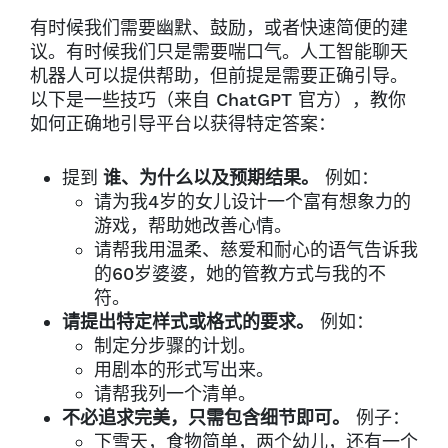
有时候我们需要幽默、鼓励，或者快速简便的建
议。有时候我们只是需要喘口气。人工智能聊天
机器人可以提供帮助，但前提是需要正确引导。
以下是一些技巧（来自 ChatGPT 官方），教你
如何正确地引导平台以获得特定答案：
提到
谁、为什么以及预期结果。
例如：
请为我4岁的女儿设计一个富有想象力的
游戏，帮助她改善心情。
请帮我用温柔、慈爱和耐心的语气告诉我
的60岁婆婆，她的管教方式与我的不
符。
请提出特定样式或格式的要求。
例如：
制定分步骤的计划。
用剧本的形式写出来。
请帮我列一个清单。
不必追求完美，只需包含细节即可。
例子：
下雪天，食物简单，两个幼儿，还有一个