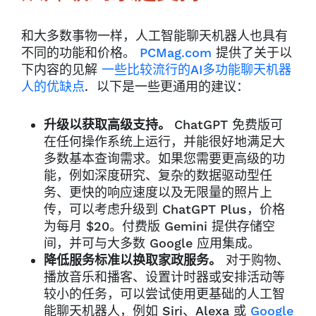
和大多数事物一样，人工智能聊天机器人也具有
不同的功能和价格。
PCMag.com
提供了关于以
下内容的见解
一些比较流行的AI多功能聊天机器
人的优缺点
.
以下是一些更通用的建议：
升级以获取高级支持。
ChatGPT 免费版可
在任何操作系统上运行，并能很好地满足大
多数基本查询需求。如果您需要更高级的功
能，例如深度研究、复杂的数据驱动型任
务、更快的响应速度以及无限量的照片上
传，可以考虑升级到 ChatGPT Plus，价格
为每月 $20。付费版 Gemini 提供存储空
间，并可与大多数 Google 应用集成。
降低服务标准以换取家政服务。
对于购物、
播放音乐和播客、设置计时器或安排活动等
较小的任务，可以尝试使用更基础的人工智
能聊天机器人，例如 Siri、Alexa 或
Google