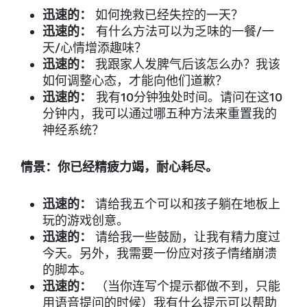
迅速的：
如何挽救已经失控的一天？
迅速的：
有什么方法可以为乏味的一餐/一
天/心情增添趣味？
迅速的：
我跟家人发脾气后该怎么办？我该
如何调整心态，才能向他们道歉？
迅速的：
我有10分钟独处时间。请问在这10
分钟内，我可以通过哪五种方法来重置我的
神经系统？
情景：你已经精疲力竭，耐心耗尽。
迅速的：
请给我五个可以和孩子躺在地板上
玩的游戏创意。
迅速的：
请给我一些鼓励，让我有精力度过
今天。另外，我需要一份应对孩子情绪崩溃
的脚本。
迅速的：
（当你连写个提示都做不到，只能
用语音提问的时候）我有什么提示可以帮助