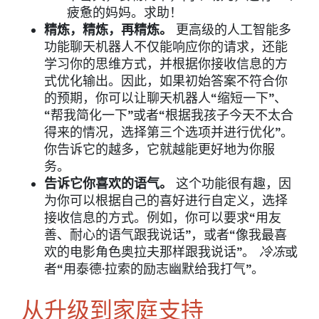
疲惫的妈妈。求助！
精炼，精炼，再精炼。
更高级的人工智能多
功能聊天机器人不仅能响应你的请求，还能
学习你的思维方式，并根据你接收信息的方
式优化输出。因此，如果初始答案不符合你
的预期，你可以让聊天机器人“缩短一下”、
“帮我简化一下”或者“根据我孩子今天不太合
得来的情况，选择第三个选项并进行优化”。
你告诉它的越多，它就越能更好地为你服
务。
告诉它你喜欢的语气。
这个功能很有趣，因
为你可以根据自己的喜好进行自定义，选择
接收信息的方式。例如，你可以要求“用友
善、耐心的语气跟我说话”，或者“像我最喜
欢的电影角色奥拉夫那样跟我说话”。
冷冻
或
者“用泰德·拉索的励志幽默给我打气”。
从升级到家庭支持