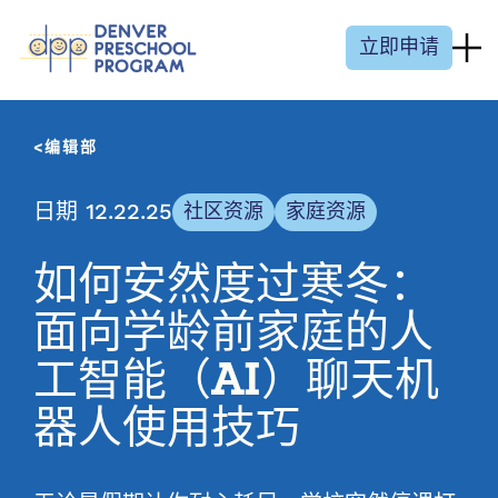
跳至内容
立即申请
编辑部
日期 12.22.25
社区资源
家庭资源
如何安然度过寒冬：
面向学龄前家庭的人
工智能（AI）聊天机
器人使用技巧