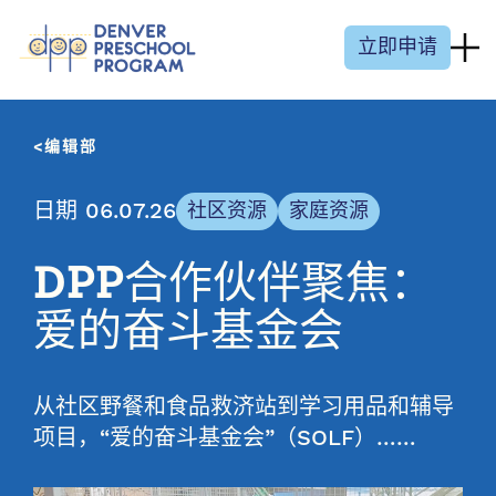
跳至内容
立即申请
编辑部
日期 06.07.26
社区资源
家庭资源
DPP合作伙伴聚焦：
爱的奋斗基金会
从社区野餐和食品救济站到学习用品和辅导
项目，“爱的奋斗基金会”（SOLF）……