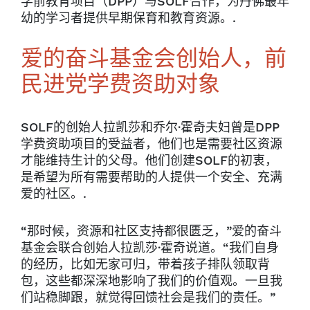
学前教育项目（DPP）与SOLF合作，为丹佛最年
幼的学习者提供早期保育和教育资源。.
爱的奋斗基金会创始人，前
民进党学费资助对象
SOLF的创始人拉凯莎和乔尔·霍奇夫妇曾是DPP
学费资助项目的受益者，他们也是需要社区资源
才能维持生计的父母。他们创建SOLF的初衷，
是希望为所有需要帮助的人提供一个安全、充满
爱的社区。.
“那时候，资源和社区支持都很匮乏，”爱的奋斗
基金会联合创始人拉凯莎·霍奇说道。“我们自身
的经历，比如无家可归，带着孩子排队领取背
包，这些都深深地影响了我们的价值观。一旦我
们站稳脚跟，就觉得回馈社会是我们的责任。”