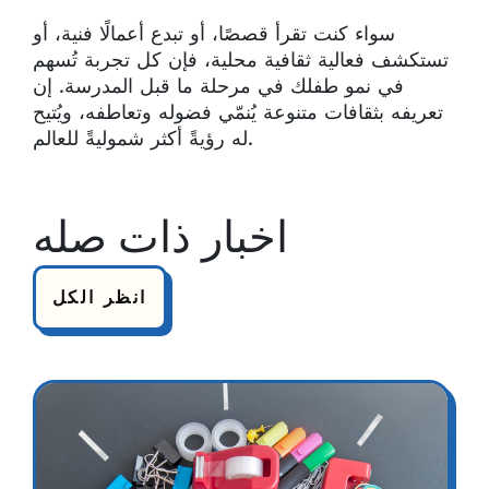
سواء كنت تقرأ قصصًا، أو تبدع أعمالًا فنية، أو
تستكشف فعالية ثقافية محلية، فإن كل تجربة تُسهم
في نمو طفلك في مرحلة ما قبل المدرسة. إن
تعريفه بثقافات متنوعة يُنمّي فضوله وتعاطفه، ويُتيح
له رؤيةً أكثر شموليةً للعالم.
اخبار ذات صله
انظر الكل