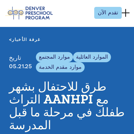
انتقل إلى المحتوى
تقدم الآن
غرفة الأخبار
الموارد العائلية
موارد المجتمع
تاريخ
05.21.25
موارد مقدم الخدمة
طرق للاحتفال بشهر
التراث AANHPI مع
طفلك في مرحلة ما قبل
المدرسة