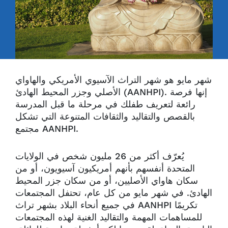
شهر مايو هو شهر التراث الآسيوي الأمريكي والهاواي
إنها فرصة
الأصلي وجزر المحيط الهادئ (AANHPI).
رائعة لتعريف طفلك في مرحلة ما قبل المدرسة
بالقصص والتقاليد والثقافات المتنوعة التي تشكل
مجتمع AANHPI.
يُعرّف أكثر من 26 مليون شخص في الولايات
المتحدة أنفسهم بأنهم أمريكيون آسيويون، أو من
سكان هاواي الأصليين، أو من سكان جزر المحيط
الهادئ. في شهر مايو من كل عام، تحتفل المجتمعات
في جميع أنحاء البلاد بشهر تراث AANHPI تكريمًا
للمساهمات المهمة والتقاليد الغنية لهذه المجتمعات