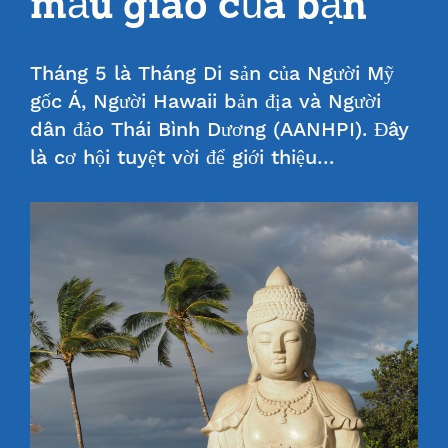
mẫu giáo của bạn
Tháng 5 là Tháng Di sản của Người Mỹ
gốc Á, Người Hawaii bản địa và Người
dân đảo Thái Bình Dương (AANHPI). Đây
là cơ hội tuyệt vời để giới thiệu…