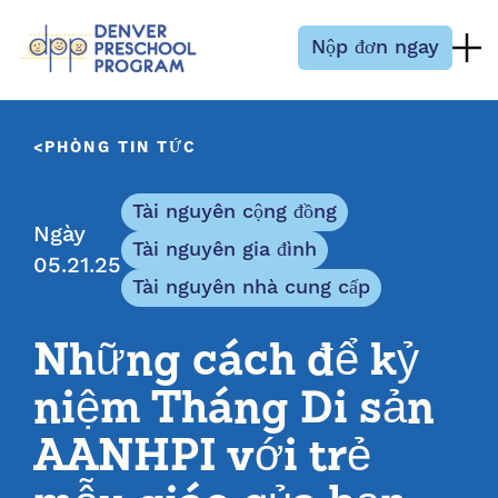
Bỏ qua nội dung
Nộp đơn ngay
PHÒNG TIN TỨC
Tài nguyên cộng đồng
Ngày
Tài nguyên gia đình
05.21.25
Tài nguyên nhà cung cấp
Những cách để kỷ
niệm Tháng Di sản
AANHPI với trẻ