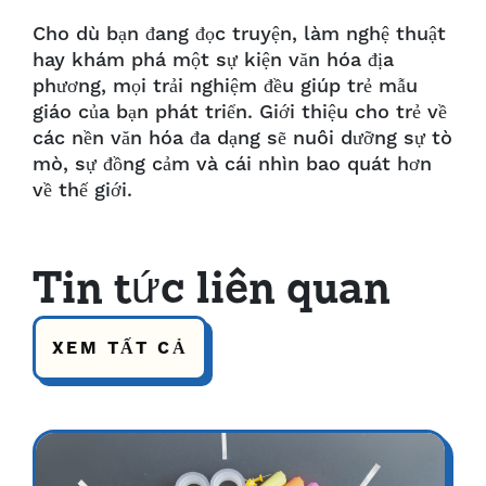
Cho dù bạn đang đọc truyện, làm nghệ thuật
hay khám phá một sự kiện văn hóa địa
phương, mọi trải nghiệm đều giúp trẻ mẫu
giáo của bạn phát triển. Giới thiệu cho trẻ về
các nền văn hóa đa dạng sẽ nuôi dưỡng sự tò
mò, sự đồng cảm và cái nhìn bao quát hơn
về thế giới.
Tin tức liên quan
XEM TẤT CẢ