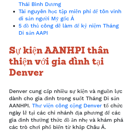
Thái Bình Dương
Tài nguyên học tập miễn phí để tôn vinh
di sản người Mỹ gốc Á
5 đồ thủ công dễ làm để kỷ niệm Tháng
Di sản AAPI
Sự kiện AANHPI thân
thiện với gia đình tại
Denver
Denver cung cấp nhiều sự kiện và nguồn lực
dành cho gia đình trong suốt Tháng Di sản
AANHPI.
Thư viện công cộng Denver
tổ chức
ngày lễ tại các chi nhánh địa phương để các
gia đình thưởng thức đồ ăn nhẹ và khám phá
các trò chơi phổ biến từ khắp Châu Á.