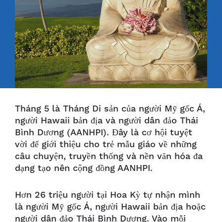
Tháng 5 là Tháng Di sản của người Mỹ gốc Á,
người Hawaii bản địa và người dân đảo Thái
Bình Dương (AANHPI).
Đây là cơ hội tuyệt
vời để giới thiệu cho trẻ mẫu giáo về những
câu chuyện, truyền thống và nền văn hóa đa
dạng tạo nên cộng đồng AANHPI.
Hơn 26 triệu người tại Hoa Kỳ tự nhận mình
là người Mỹ gốc Á, người Hawaii bản địa hoặc
người dân đảo Thái Bình Dương. Vào mỗi