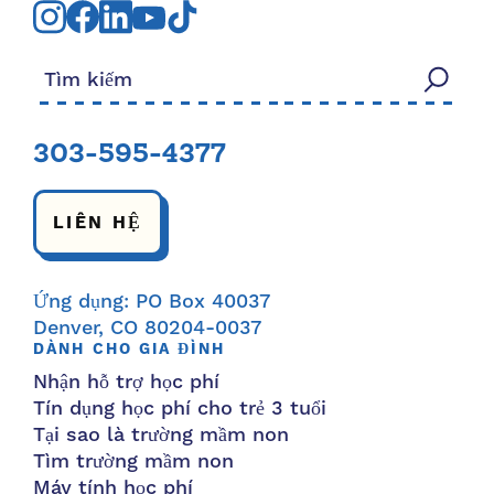
Tìm kiếm:
303-595-4377
LIÊN HỆ
Ứng dụng: PO Box 40037
Denver, CO 80204-0037
DÀNH CHO GIA ĐÌNH
Nhận hỗ trợ học phí
Tín dụng học phí cho trẻ 3 tuổi
Tại sao là trường mầm non
Tìm trường mầm non
Máy tính học phí