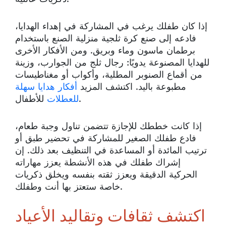
إذا كان طفلك يرغب في المشاركة في إهداء الهدايا،
فادعه إلى صنع كرة ثلجية منزلية الصنع باستخدام
برطمان ماسون وماء وبريق. ومن الأفكار الأخرى
للهدايا المصنوعة يدويًا: رجال ثلج من الجوارب، وزينة
من أقماع الصنوبر المطلية، وأكواب أو مغناطيسات
مطبوعة باليد. اكتشف المزيد
أفكار هدايا سهلة
للأطفال.
للعطلات
إذا كانت خططك للإجازة تتضمن تناول وجبة طعام،
فادع طفلك الصغير للمشاركة في تحضير طبق أو
ترتيب المائدة أو المساعدة في التنظيف بعد ذلك. إن
إشراك طفلك في هذه الأنشطة يعزز مهاراته
الحركية الدقيقة ويعزز ثقته بنفسه ويخلق ذكريات
خاصة ستعتز بها أنت وطفلك.
اكتشف ثقافات وتقاليد الأعياد