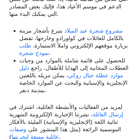
الدعم في موسم الأعياد هذا، فإليك بعض المصادر
التي يمكنك البدء منها.
مشروع شجرة عيد الميلاد
يتبرع بأشجار مزينة
بالكامل للعائلات في كولورادو وخارجها. تفضل
بزيارة موقعهم الإلكتروني واملأ الاستمارة.
طلب
.
نموذج شجرة
للحصول على قائمة شاملة بالموارد من وجبات
العطلات المجانية إلى الهدايا للأطفال، راجع
دليل
موارد عطلة جبال روكي
، يمكن تنزيله باللغتين
الإنجليزية والإسبانية والبحث عن الموارد الخاصة
بمدينة دنفر.
لمزيد من الفعاليات والأنشطة العائلية، اشترك في
إرسال العائلة
، نشرتنا الإخبارية الإلكترونية الشهرية
ثنائية اللغة (الإنجليزية والإسبانية) المليئة بالأفكار
الموسمية الرائعة (مثل هذا المنشور على
وصفات
).
عائلية ممتعة لتجربتها