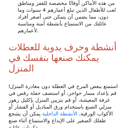
من هذه الأماكن أوقاتًا مخصصة للقفز ومناطق
لعب للأطفال الذين تبلغ أعمارهم 4 سنوات وما
دون، مما يضمن أن يتمكن حتى أصغر أفراد
عائلتك من الاستمتاع بأنشطة آمنة ومناسبة
لأعمارهم.
أنشطة وحرف يدوية للعطلات
يمكنك صنعها بنفسك في
المنزل
استمتع ببعض المرح في العطلة دون مغادرة المنزل!
قم بإعداد مسار حواجز، أو استضف حفلة رقص في
غرفة المعيشة، أو قم بتزيين المنزل بإكليل زهور
منزلي الصنع باستخدام ورق المناديل أو الفشار أو
الأكواب الورقية.
الأنشطة الداخلية
يمكن أن يشجع
طفلك الصغير على الإبداع والاستمتاع أثناء صنع
ذكريات عائلية.