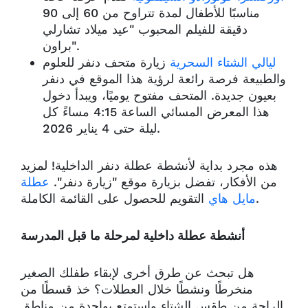
مناسبًا للأطفال لمدة تتراوح من 60 إلى 90
دقيقة للفيلم المحبوب "عيد ميلاد تشارلي
براون".
ليالي الشتاء السحرية
زيارة متحف دنفر للعلوم
والطبيعة فرصة رائعة لرؤية هذا الموقع في دنفر
بعيون جديدة. المتحف مفتوح يوميًا، ويبدأ دخول
هذا المعرض المسائي الساعة 4:15 مساءً كل
ليلة حتى 4 يناير 2026.
هذه مجرد بداية لأنشطة عطلة دنفر الداخلية! لمزيد
من الأفكار، تفضل بزيارة موقع "زيارة دنفر".
عطلة
التقويم للحصول على القائمة الكاملة.
مايل هاي
أنشطة عطلة داخلية لمرحلة ما قبل المدرسة
هل تبحث عن طرق أخرى لإبقاء طفلك الصغير
منخرطًا ونشطًا خلال العطلات؟
خذ قسطًا من
الراحة من طقس الشتاء واستمتع بواحدة من مناطق