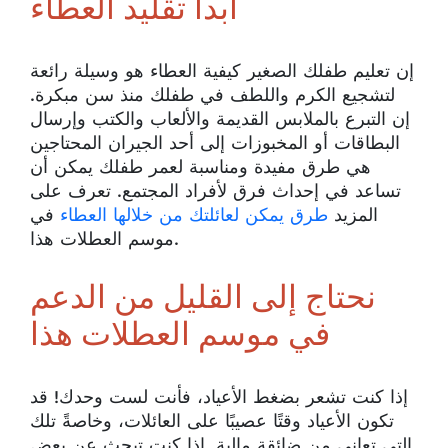
ابدأ تقليد العطاء
إن تعليم طفلك الصغير كيفية العطاء هو وسيلة رائعة
لتشجيع الكرم واللطف في طفلك منذ سن مبكرة.
إن التبرع بالملابس القديمة والألعاب والكتب وإرسال
البطاقات أو المخبوزات إلى أحد الجيران المحتاجين
هي طرق مفيدة ومناسبة لعمر طفلك يمكن أن
تساعد في إحداث فرق لأفراد المجتمع. تعرف على
المزيد
طرق يمكن لعائلتك من خلالها العطاء
في
موسم العطلات هذا.
نحتاج إلى القليل من الدعم
في موسم العطلات هذا
إذا كنت تشعر بضغط الأعياد، فأنت لست وحدك! قد
تكون الأعياد وقتًا عصيبًا على العائلات، وخاصةً تلك
التي تعاني من ضائقة مالية. إذا كنت تبحث عن بعض