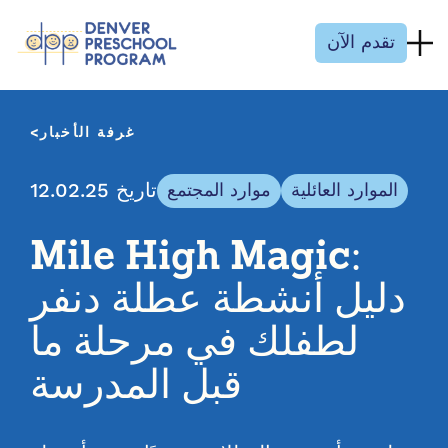
انتقل إلى المحتوى
تقدم الآن
غرفة الأخبار
تاريخ 12.02.25
الموارد العائلية
موارد المجتمع
Mile High Magic:
دليل أنشطة عطلة دنفر
لطفلك في مرحلة ما
قبل المدرسة