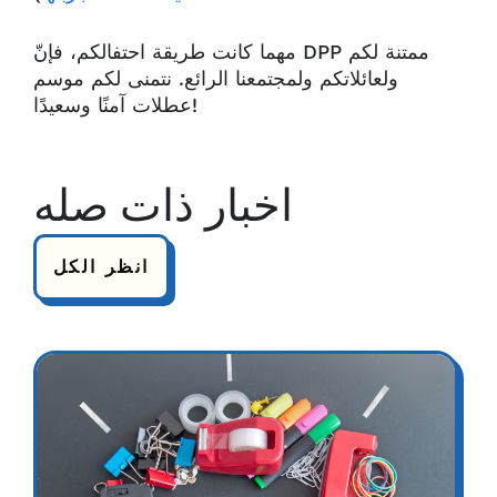
مهما كانت طريقة احتفالكم، فإنّ DPP ممتنة لكم
ولعائلاتكم ولمجتمعنا الرائع. نتمنى لكم موسم
عطلات آمنًا وسعيدًا!
اخبار ذات صله
انظر الكل