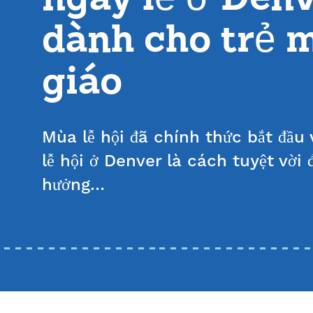
dành cho trẻ 
giáo
Mùa lễ hội đã chính thức bắt đầu
lễ hội ở Denver là cách tuyệt vời
hưởng…