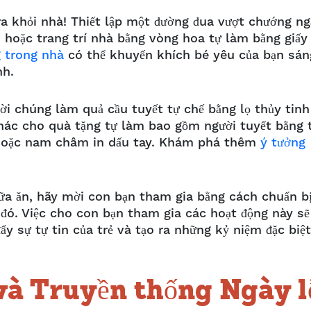
a khỏi nhà! Thiết lập một đường đua vượt chướng ng
h hoặc trang trí nhà bằng vòng hoa tự làm bằng giấy
g trong nhà
có thể khuyến khích bé yêu của bạn sán
ình.
i chúng làm quả cầu tuyết tự chế bằng lọ thủy tinh
ác cho quà tặng tự làm bao gồm người tuyết bằng t
ly hoặc nam châm in dấu tay. Khám phá thêm
ý tưởng
ữa ăn, hãy mời con bạn tham gia bằng cách chuẩn b
đó. Việc cho con bạn tham gia các hoạt động này sẽ
y sự tự tin của trẻ và tạo ra những kỷ niệm đặc biệt
à Truyền thống Ngày l