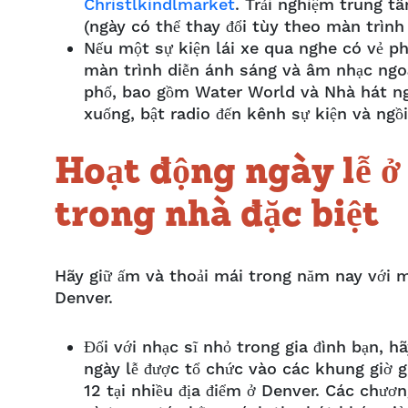
Christlkindlmarket
. Trải nghiệm trung t
(ngày có thể thay đổi tùy theo màn trình 
Nếu một sự kiện lái xe qua nghe có vẻ ph
màn trình diễn ánh sáng và âm nhạc ngoạ
phố, bao gồm Water World và Nhà hát ngo
xuống, bật radio đến kênh sự kiện và ng
Hoạt động ngày lễ ở
trong nhà đặc biệt
Hãy giữ ấm và thoải mái trong năm nay với m
Denver.
Đối với nhạc sĩ nhỏ trong gia đình bạn, h
ngày lễ được tổ chức vào các khung giờ 
12 tại nhiều địa điểm ở Denver. Các chươ