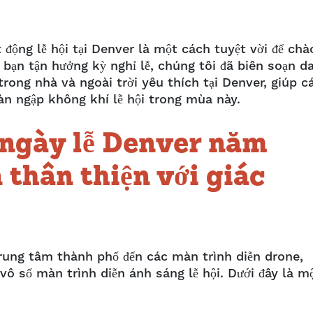
 động lễ hội tại Denver là một cách tuyệt vời để chà
 bạn tận hưởng kỳ nghỉ lễ, chúng tôi đã biên soạn d
rong nhà và ngoài trời yêu thích tại Denver, giúp c
ràn ngập không khí lễ hội trong mùa này.
 ngày lễ Denver năm
 thân thiện với giác
trung tâm thành phố đến các màn trình diễn drone,
 vô số màn trình diễn ánh sáng lễ hội. Dưới đây là m