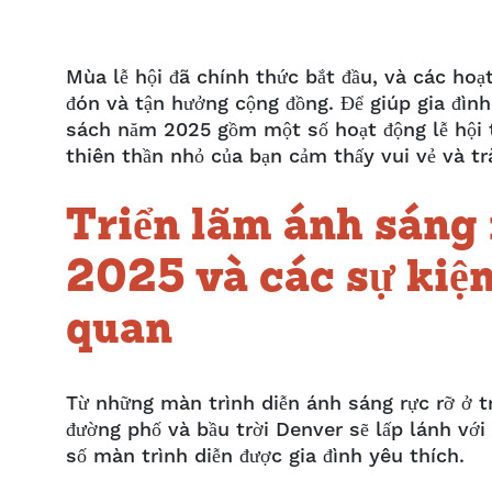
Mùa lễ hội đã chính thức bắt đầu, và các hoạt
đón và tận hưởng cộng đồng. Để giúp gia đình
sách năm 2025 gồm một số hoạt động lễ hội t
thiên thần nhỏ của bạn cảm thấy vui vẻ và t
Triển lãm ánh sáng
2025 và các sự kiện
quan
Từ những màn trình diễn ánh sáng rực rỡ ở 
đường phố và bầu trời Denver sẽ lấp lánh với
số màn trình diễn được gia đình yêu thích.