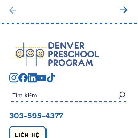
Tìm kiếm:
303-595-4377
LIÊN HỆ