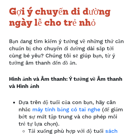
Gợi ý chuyến đi đường
ngày lễ cho trẻ nhỏ
Bạn đang tìm kiếm ý tưởng về những thứ cần
chuẩn bị cho chuyến đi đường dài sắp tới
cùng bé yêu? Chúng tôi sẽ giúp bạn, từ ý
tưởng âm thanh đến đồ ăn.
Hình ảnh và Âm thanh: Ý tưởng về Âm thanh
và Hình ảnh
Dựa trên độ tuổi của con bạn, hãy cân
nhắc
máy tính bảng có tai nghe
(để giảm
bớt sự mất tập trung và cho phép mỗi
trẻ tự lựa chọn).
Tải xuống phù hợp với độ tuổi
sách