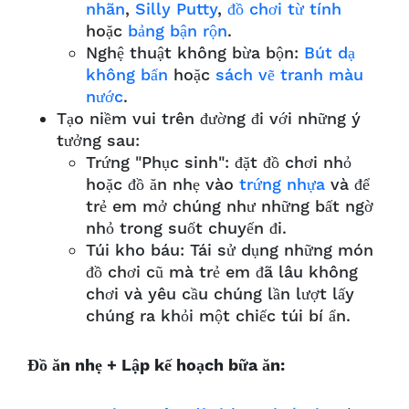
nhãn
,
Silly Putty
,
đồ chơi từ tính
hoặc
bảng bận rộn
.
Nghệ thuật không bừa bộn:
Bút dạ
không bẩn
hoặc
sách vẽ tranh màu
nước
.
Tạo niềm vui trên đường đi với những ý
tưởng sau:
Trứng "Phục sinh": đặt đồ chơi nhỏ
hoặc đồ ăn nhẹ vào
trứng nhựa
và để
trẻ em mở chúng như những bất ngờ
nhỏ trong suốt chuyến đi.
Túi kho báu: Tái sử dụng những món
đồ chơi cũ mà trẻ em đã lâu không
chơi và yêu cầu chúng lần lượt lấy
chúng ra khỏi một chiếc túi bí ẩn.
Đồ ăn nhẹ + Lập kế hoạch bữa ăn: