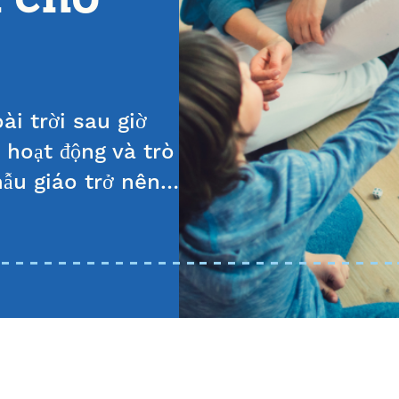
ài trời sau giờ
 hoạt động và trò
mẫu giáo trở nên…