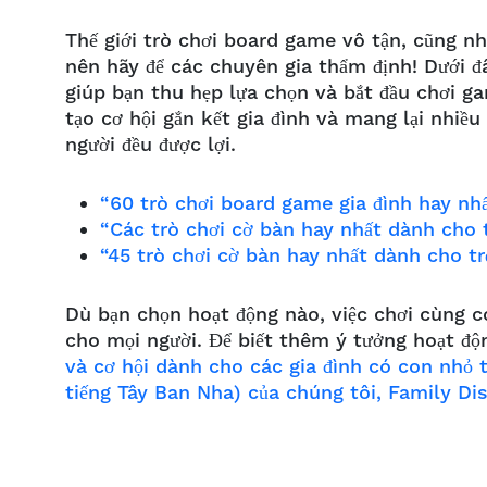
Thế giới trò chơi board game vô tận, cũng n
nên hãy để các chuyên gia thẩm định! Dưới đâ
giúp bạn thu hẹp lựa chọn và bắt đầu chơi g
tạo cơ hội gắn kết gia đình và mang lại nhiều
người đều được lợi.
“60 trò chơi board game gia đình hay nh
“Các trò chơi cờ bàn hay nhất dành cho t
“45 trò chơi cờ bàn hay nhất dành cho tr
Dù bạn chọn hoạt động nào, việc chơi cùng co
cho mọi người. Để biết thêm ý tưởng hoạt độ
và cơ hội dành cho các gia đình có con nhỏ 
tiếng Tây Ban Nha) của chúng tôi, Family Di