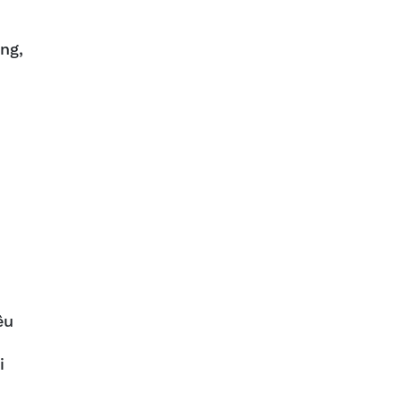
ng,
êu
i