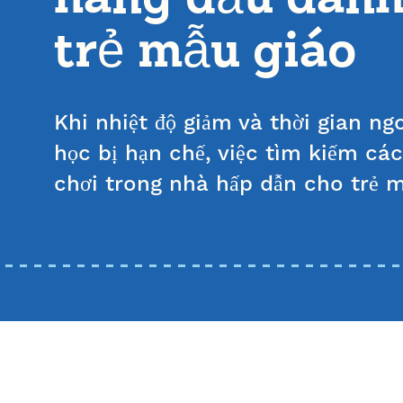
trẻ mẫu giáo
Khi nhiệt độ giảm và thời gian ngo
học bị hạn chế, việc tìm kiếm các
chơi trong nhà hấp dẫn cho trẻ 