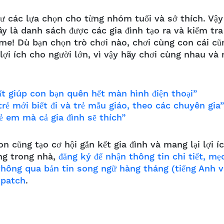
hư các lựa chọn cho từng nhóm tuổi và sở thích. Vậy
y là danh sách được các gia đình tạo ra và kiểm tra
ame! Dù bạn chọn trò chơi nào, chơi cùng con cái cũ
 lợi ích cho người lớn, vì vậy hãy chơi cùng nhau và
ất giúp con bạn quên hết màn hình điện thoại”
rẻ mới biết đi và trẻ mẫu giáo, theo các chuyên gia
ẻ em mà cả gia đình sẽ thích”
n cũng tạo cơ hội gắn kết gia đình và mang lại lợi í
ng trong nhà,
đăng ký để nhận thông tin chi tiết, mẹ
thông qua bản tin song ngữ hàng tháng (tiếng Anh 
spatch
.