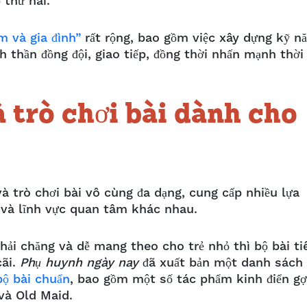
p thứ hai.
em và gia đình”
rất rộng, bao gồm việc xây dựng kỹ nă
h thần đồng đội, giao tiếp, đồng thời nhấn mạnh thời
à trò chơi bài dành cho
à trò chơi bài vô cùng đa dạng, cung cấp nhiều lựa
p và lĩnh vực quan tâm khác nhau.
hải chăng và dễ mang theo cho trẻ nhỏ thì bộ bài ti
cãi.
Phụ huynh ngày nay
đã xuất bản một danh sách
bộ bài chuẩn
, bao gồm một số tác phẩm kinh điển gợ
 và Old Maid.