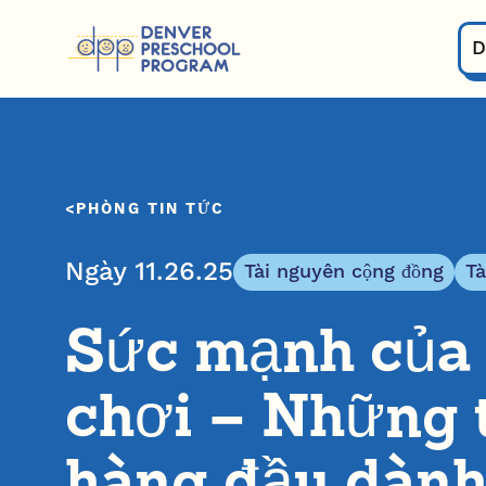
Bỏ qua nội dung
D
PHÒNG TIN TỨC
Ngày 11.26.25
Tài nguyên cộng đồng
Tà
Sức mạnh của 
chơi – Những 
hàng đầu dành