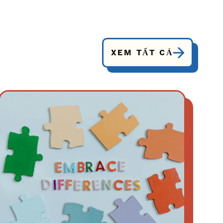
XEM TẤT CẢ