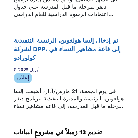
دنفر لمرحلة ما قبل المدرسة على جدول
اعتمادات الرسوم الدراسية للعام الدراسي
2025-2026. ورغم استمرار التقلبات
الاقتصادية، فإن جدول اعتمادات الرسوم
الدراسية لدعم...
تم إدخال إلسا هولغوين، الرئيسة التنفيذية
لشركة DPP، إلى قاعة مشاهير النساء في
كولورادو
6 أبريل 2025
إعلان
في يوم الجمعة، 21 مارس/آذار، أُضيفت إلسا
هولغوين، الرئيسة والمديرة التنفيذية لبرنامج دنفر
لمرحلة ما قبل المدرسة، إلى قاعة مشاهير نساء
كولورادو. تأسست قاعة مشاهير نساء كولورادو
عام 1983...
تقديم 13 زميلاً في مشروع البيانات