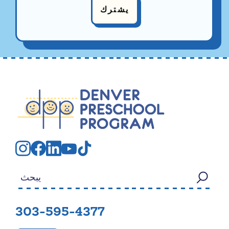
يشترك
بحث عن:
303-595-4377