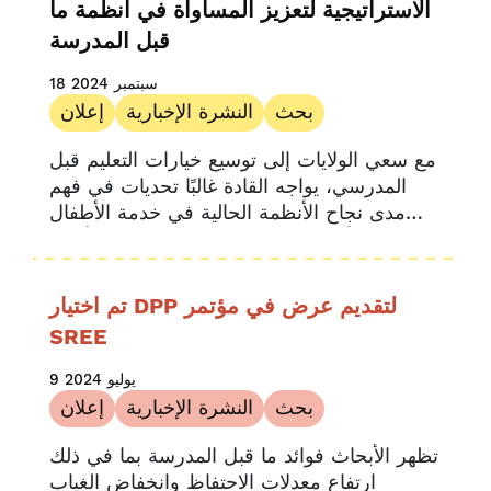
الاستراتيجية لتعزيز المساواة في أنظمة ما
قبل المدرسة
18 سبتمبر 2024
بحث
النشرة الإخبارية
إعلان
مع سعي الولايات إلى توسيع خيارات التعليم قبل
المدرسي، يواجه القادة غالبًا تحديات في فهم
مدى نجاح الأنظمة الحالية في خدمة الأطفال
والأسر بسبب فجوات البيانات. وقد أظهر
استطلاع حديث أجرته مؤسسة Child Trends...
تم اختيار DPP لتقديم عرض في مؤتمر
SREE
9 يوليو 2024
بحث
النشرة الإخبارية
إعلان
تظهر الأبحاث فوائد ما قبل المدرسة بما في ذلك
ارتفاع معدلات الاحتفاظ وانخفاض الغياب