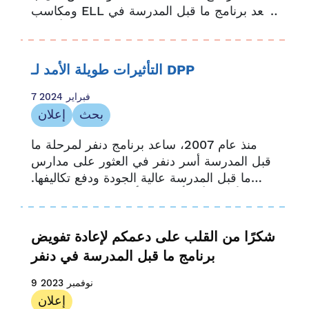
ومكاسب ELL يسعد برنامج ما قبل المدرسة في
دنفر، إلى جانب شركاء البحث الرئيسيين، أن يتم
اختياره لتقديم...
التأثيرات طويلة الأمد لـ DPP
7 فبراير 2024
بحث
إعلان
منذ عام 2007، ساعد برنامج دنفر لمرحلة ما
قبل المدرسة أسر دنفر في العثور على مدارس
ما قبل المدرسة عالية الجودة ودفع تكاليفها.
تُظهر الأبحاث أن تأثيرنا له تأثير دائم. من معدلات
معرفة القراءة والكتابة الأعلى إلى الحضور
الأكبر،...
شكرًا من القلب على دعمكم لإعادة تفويض
برنامج ما قبل المدرسة في دنفر
9 نوفمبر 2023
إعلان