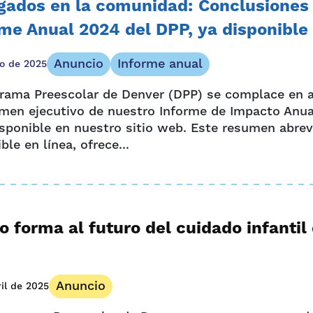
gados en la comunidad: Conclusiones 
me Anual 2024 del DPP, ya disponible
Anuncio
Informe anual
io de 2025
grama Preescolar de Denver (DPP) se complace en 
umen ejecutivo de nuestro Informe de Impacto Anua
isponible en nuestro sitio web. Este resumen abrev
ble en línea, ofrece...
 forma al futuro del cuidado infantil
Anuncio
ril de 2025