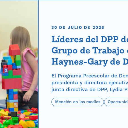
30 DE JULIO DE 2026
Líderes del DPP d
Grupo de Trabajo 
Haynes-Gary de 
El Programa Preescolar de Denv
presidenta y directora ejecuti
junta directiva de DPP, Lydia P
Mención en los medios
Oportunid