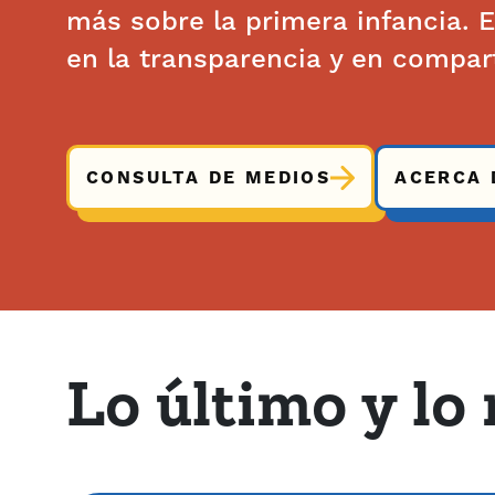
más sobre la primera infancia. 
en la transparencia y en compar
CONSULTA DE MEDIOS
ACERCA 
Lo último y lo