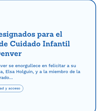
esignados para el
de Cuidado Infantil
Denver
er se enorgullece en felicitar a su
va, Elsa Holguin, y a la miembro de la
rado...
ad y acceso