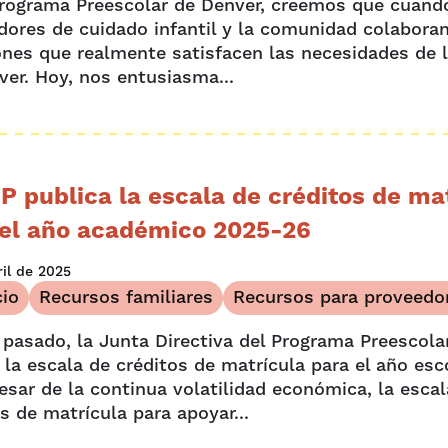
Programa Preescolar de Denver, creemos que cuand
dores de cuidado infantil y la comunidad colabora
ones que realmente satisfacen las necesidades de l
ver. Hoy, nos entusiasma...
P publica la escala de créditos de ma
 el año académico 2025-26
ril de 2025
io
Recursos familiares
Recursos para proveedo
 pasado, la Junta Directiva del Programa Preescola
 la escala de créditos de matrícula para el año esc
esar de la continua volatilidad económica, la esca
s de matrícula para apoyar...