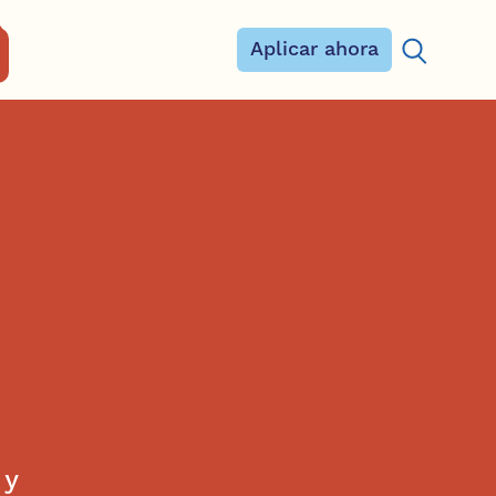
Aplicar ahora
Buscar:
 y