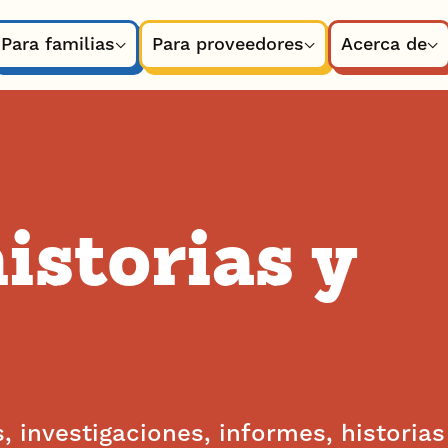
Para familias
Para proveedores
Acerca de
historias y
, investigaciones, informes, historias