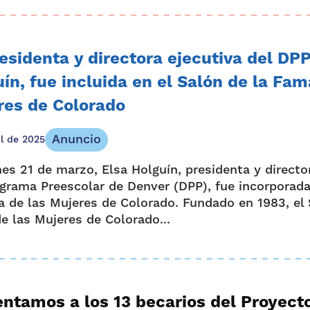
esidenta y directora ejecutiva del DPP
ín, fue incluida en el Salón de la Fam
res de Colorado
Anuncio
il de 2025
nes 21 de marzo, Elsa Holguín, presidenta y directo
ograma Preescolar de Denver (DPP), fue incorporada
a de las Mujeres de Colorado. Fundado en 1983, el 
e las Mujeres de Colorado...
ntamos a los 13 becarios del Proyect