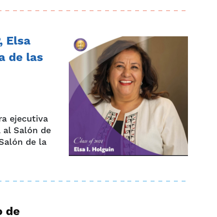
, Elsa
a de las
ra ejecutiva
 al Salón de
Salón de la
o de