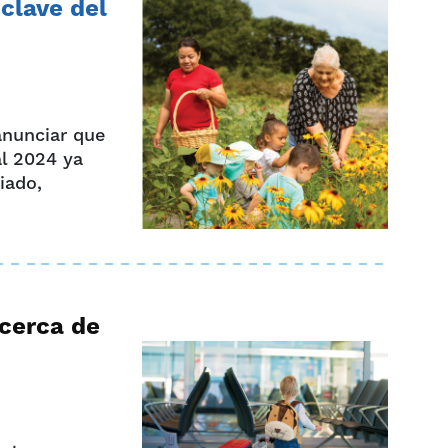
clave del
anunciar que
l 2024 ya
iado,
 cerca de