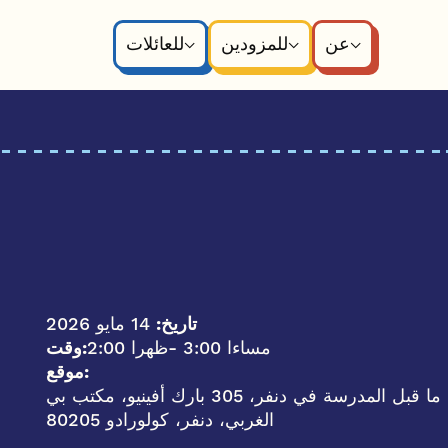
عن
للمزودين
للعائلات
تاريخ:
14 مايو 2026
- 3:00 مساءا
2:00 ظهرا
وقت:
موقع:
غرفة مجتمع مايكل ب. هانكوك في مكتب برنامج ما قبل المدرسة في دنفر، 305 بارك أفينيو، مكتب بي
الغربي، دنفر، كولورادو 80205