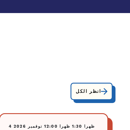
انظر الكل
1:30 ظهرا
12:00 ظهرا
4 نوفمبر 2026