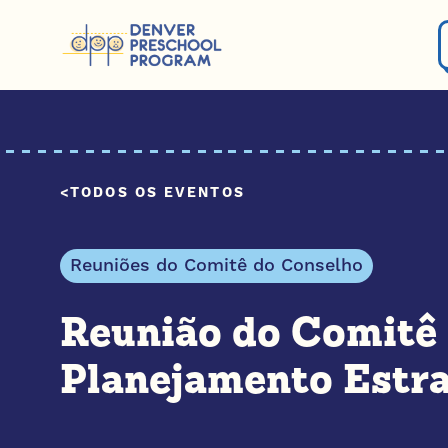
Pular para o conteúdo
TODOS OS EVENTOS
Reuniões do Comitê do Conselho
Reunião do Comitê
Planejamento Estr