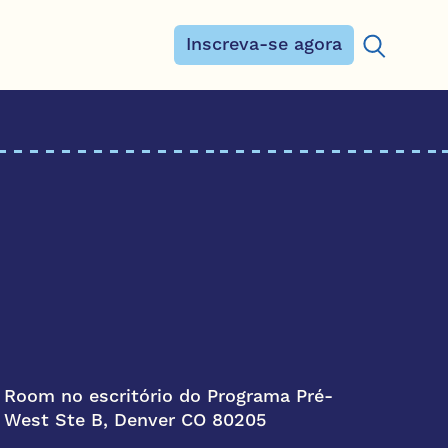
Inscreva-se agora
Procurar:
Room no escritório do Programa Pré-
e West Ste B, Denver CO 80205