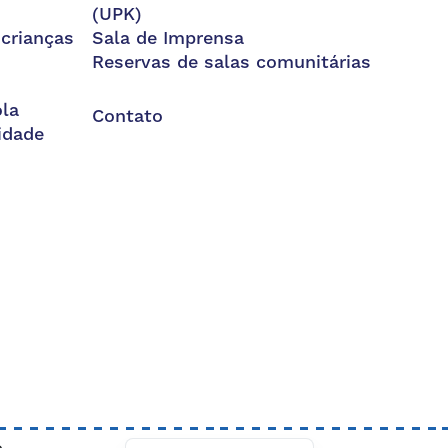
(UPK)
 crianças
Sala de Imprensa
Reservas de salas comunitárias
la
Contato
idade