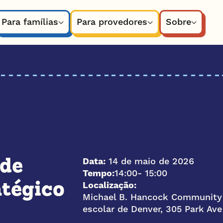
Para famílias
Para provedores
Sobre
Data:
14 de maio de 2026
 de
Tempo:
14:00
- 15:00
Localização:
atégico
Michael B. Hancock Community 
escolar de Denver, 305 Park Av