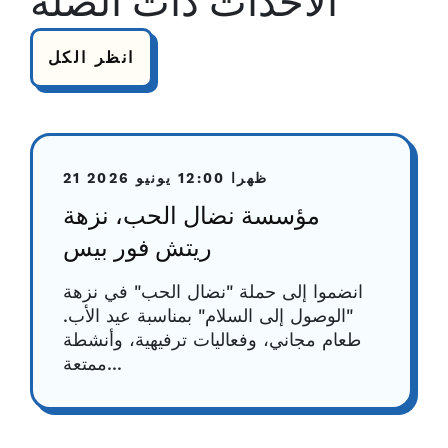
الأحداث ذات الصلة
انظر الكل
12:00 ظهرا
21 يونيو 2026
مؤسسة نضال الحب، نزهة
ريتش فور بيس
انضموا إلى حملة "نضال الحب" في نزهة
"الوصول إلى السلام" بمناسبة عيد الأب.
طعام مجاني، وفعاليات ترفيهية، وأنشطة
ممتعة...