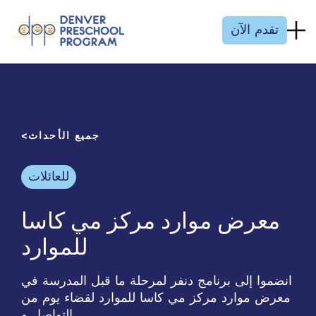
انتقل إلى المحتوى
تقدم الآن
جميع الأحداث
للعائلات
معرض موارد مركز مي كاسا
للموارد
انضموا إلى برنامج دنفر لمرحلة ما قبل المدرسة في
معرض موارد مركز مي كاسا للموارد لقضاء يوم من
التواصل و...