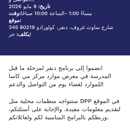
تاريخ:
9 مايو 2026
- 1:00 مساءً
الساعة 10:00 صباحًا
وقت:
موقع:
345 شارع ساوث غروف، دنفر، كولورادو 80219
حر!
يكلف:
انضموا إلى برنامج دنفر لمرحلة ما قبل
المدرسة في معرض موارد مركز مي كاسا
للموارد لقضاء يوم من التواصل والدعم!
ستتواجد منظمات محلية مثل DPP في الموقع
لتقديم معلومات مفيدة، والإجابة على أسئلتكم،
وربطكم بالبرامج المناسبة لكم ولعائلاتكم.