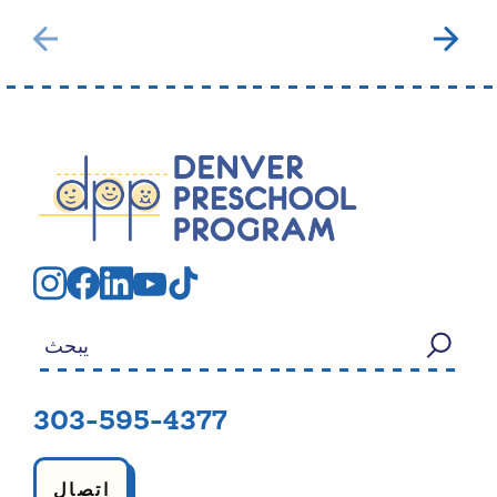
بحث عن:
303-595-4377
اتصال