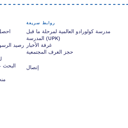
روابط سريعة
مدرسة كولورادو العالمية لمرحلة ما قبل
احصل
المدرسة (UPK)
غرفة الأخبار
حجز الغرف المجتمعية
ل
البحث ع
إتصال
منح