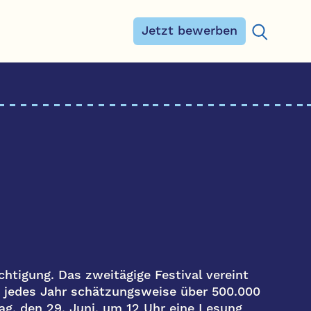
Jetzt bewerben
Suchen na
chtigung. Das zweitägige Festival vereint
 jedes Jahr schätzungsweise über 500.000
g, den 29. Juni, um 12 Uhr eine Lesung