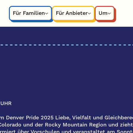
Für Familien
Für Anbieter
Um
0 UHR
m Denver Pride 2025 Liebe, Vielfalt und Gleichbere
olorado und der Rocky Mountain Region und zieht
rmiert über Vorschulen und veranstaltet am Sonnta