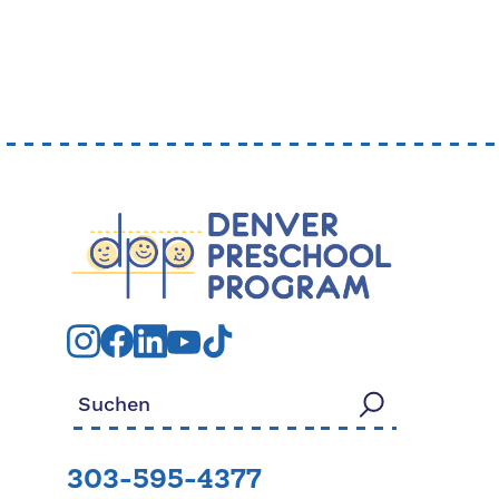
Suchen nach:
303-595-4377