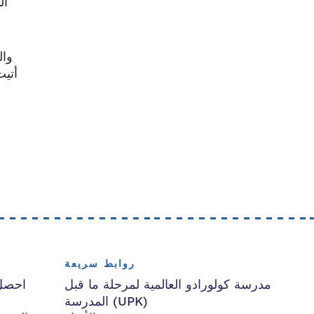
ال
وال
أتيت
روابط سريعة
مدرسة كولورادو العالمية لمرحلة ما قبل
احصل
المدرسة (UPK)