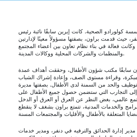
سة كولورادو الصحية. كانت إيرين سابقًا نائبة رئيس
ر، حيث قدمت براون، بصفتها مسؤولاً معينًا لإدارتين
، وكانت فعالة في بناء نظام تعاون بين أعضاء المجتمع
والمنظمات والشركات المحلية ووكالات المدينة.
ون سابقًا مكتب شؤون الأطفال، وحققت أهداف عمدة
المبكرة، وقراءة مستوى الصف، وإعادة إشراك الشباب
لتوظيف والحد من السمنة لدى الأطفال. بصفتها مديرة
 إلى التجارب التي ستضمن حصول جميع الأطفال على
ع عالمي، بغض النظر عن العرق أو العرق أو الدخل
ادية في توجيه البرامج والخدمات المدنية، تتمتع براون بشغف لا ينقطع
ير إدارة الحدائق والترفيه في دنفر، ومدير خدمات