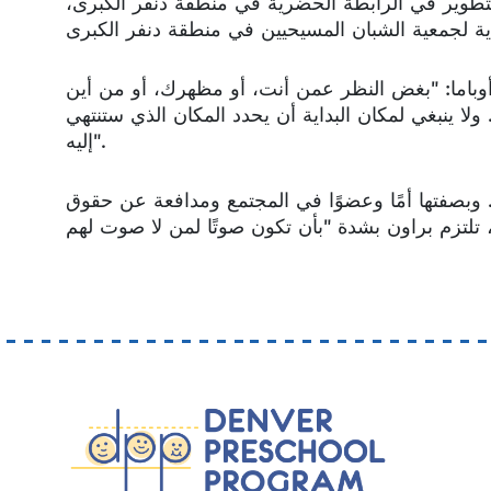
تطوير في الرابطة الحضرية في منطقة دنفر الكبرى،
أوباما: "بغض النظر عمن أنت، أو مظهرك، أو من أين
ولا ينبغي لمكان البداية أن يحدد المكان الذي ستنتهي
إليه".
. وبصفتها أمًا وعضوًا في المجتمع ومدافعة عن حقوق