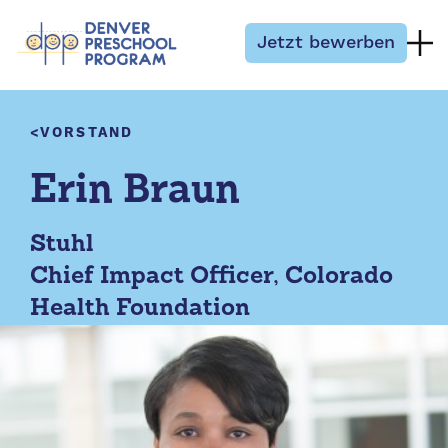
Zum Inhalt springen
Jetzt bewerben
VORSTAND
Erin Braun
Stuhl
Chief Impact Officer, Colorado
Health Foundation