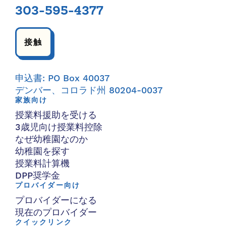
303-595-4377
接触
申込書: PO Box 40037
デンバー、コロラド州 80204-0037
家族向け
授業料援助を受ける
3歳児向け授業料控除
なぜ幼稚園なのか
幼稚園を探す
授業料計算機
DPP奨学金
プロバイダー向け
プロバイダーになる
現在のプロバイダー
クイックリンク