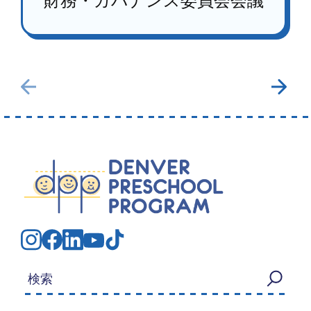
財務・ガバナンス委員会会議
検索する：