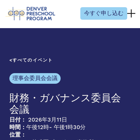
コンテンツにスキップ
今すぐ申し込む
すべてのイベント
理事会委員会会議
財務・ガバナンス委員会
会議
日付：
2026年3月11日
時間：
午後12時
- 午後1時30分
位置：