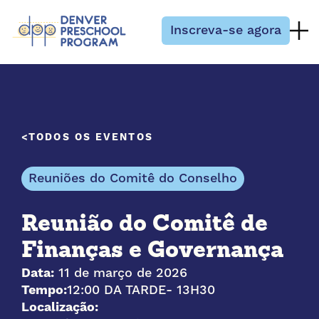
Pular para o conteúdo
Inscreva-se agora
TODOS OS EVENTOS
Reuniões do Comitê do Conselho
Reunião do Comitê de
Finanças e Governança
Data:
11 de março de 2026
Tempo:
12:00 DA TARDE
- 13H30
Localização: