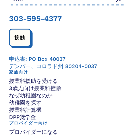
303-595-4377
接触
申込書: PO Box 40037
デンバー、コロラド州 80204-0037
家族向け
授業料援助を受ける
3歳児向け授業料控除
なぜ幼稚園なのか
幼稚園を探す
授業料計算機
DPP奨学金
プロバイダー向け
プロバイダーになる