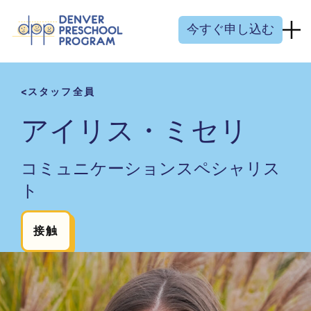
コンテンツにスキップ
今すぐ申し込む
スタッフ全員
アイリス・ミセリ
コミュニケーションスペシャリス
ト
接触