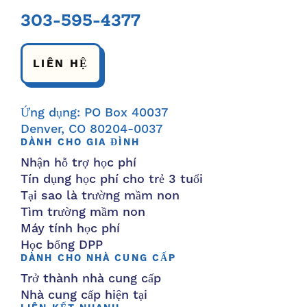
303-595-4377
LIÊN HỆ
Ứng dụng: PO Box 40037
Denver, CO 80204-0037
DÀNH CHO GIA ĐÌNH
Nhận hỗ trợ học phí
Tín dụng học phí cho trẻ 3 tuổi
Tại sao là trường mầm non
Tìm trường mầm non
Máy tính học phí
Học bổng DPP
DÀNH CHO NHÀ CUNG CẤP
Trở thành nhà cung cấp
Nhà cung cấp hiện tại