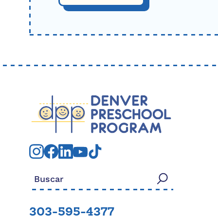
Buscar:
303-595-4377