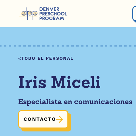
Saltar al contenido
TODO EL PERSONAL
Iris Miceli
Especialista en comunicaciones
CONTACTO