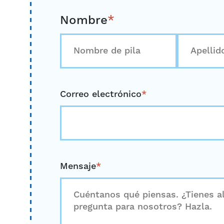
Nombre
*
Primero
Último
Correo electrónico
*
Mensaje
*