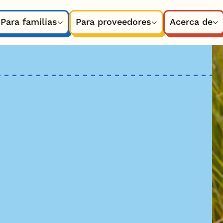
Para familias
Para proveedores
Acerca de