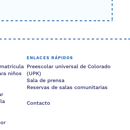
ENLACES RÁPIDOS
matrícula
Preescolar universal de Colorado
ara niños
(UPK)
Sala de prensa
Reservas de salas comunitarias
ar
la
Contacto
dor