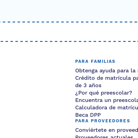
PARA FAMILIAS
Obtenga ayuda para la 
Crédito de matrícula p
de 3 años
¿Por qué preescolar?
Encuentra un preescol
Calculadora de matrícu
Beca DPP
PARA PROVEEDORES
Conviértete en provee
Proveedores actuales