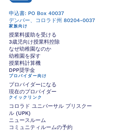
申込書: PO Box 40037
デンバー、コロラド州 80204-0037
家族向け
授業料援助を受ける
3歳児向け授業料控除
なぜ幼稚園なのか
幼稚園を探す
授業料計算機
DPP奨学金
プロバイダー向け
プロバイダーになる
現在のプロバイダー
クイックリンク
コロラド ユニバーサル プリスクー
ル (UPK)
ニュースルーム
コミュニティルームの予約