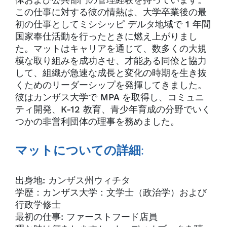
体および公共部門の管理経験を持っています。
この仕事に対する彼の情熱は、大学卒業後の最
初の仕事としてミシシッピ デルタ地域で 1 年間
国家奉仕活動を行ったときに燃え上がりまし
た。マットはキャリアを通じて、数多くの大規
模な取り組みを成功させ、才能ある同僚と協力
して、組織が急速な成長と変化の時期を生き抜
くためのリーダーシップを発揮してきました。
彼はカンザス大学で MPA を取得し、コミュニ
ティ開発、K-12 教育、青少年育成の分野でいく
つかの非営利団体の理事を務めました。
マットについての詳細:
出身地: カンザス州ウィチタ
学歴：カンザス大学：文学士（政治学）および
行政学修士
最初の仕事: ファーストフード店員