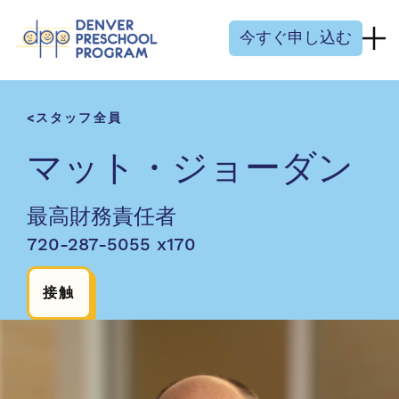
コンテンツにスキップ
今すぐ申し込む
スタッフ全員
マット・ジョーダン
最高財務責任者
720-287-5055 x170
接触