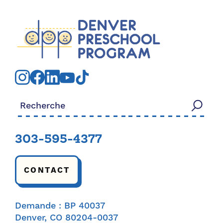
Rechercher:
303-595-4377
CONTACT
Demande : BP 40037
Denver, CO 80204-0037