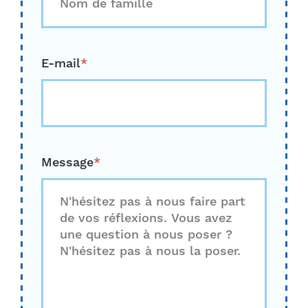
Dernier
E-mail
*
Message
*