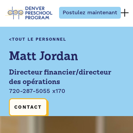
Passer au contenu
Postulez maintenant
TOUT LE PERSONNEL
Matt Jordan
Directeur financier/directeur
des opérations
720-287-5055 x170
CONTACT