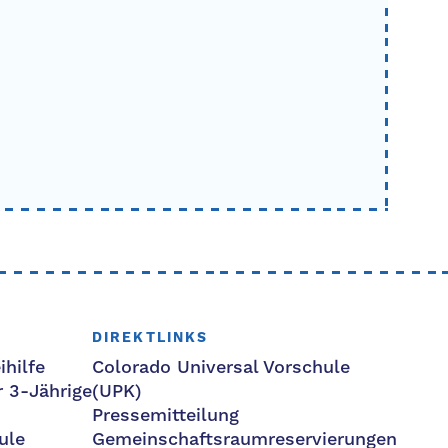
DIREKTLINKS
ihilfe
Colorado Universal Vorschule
r 3-Jährige
(UPK)
Pressemitteilung
ule
Gemeinschaftsraumreservierungen