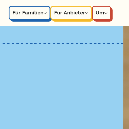
Für Familien
Für Anbieter
Um