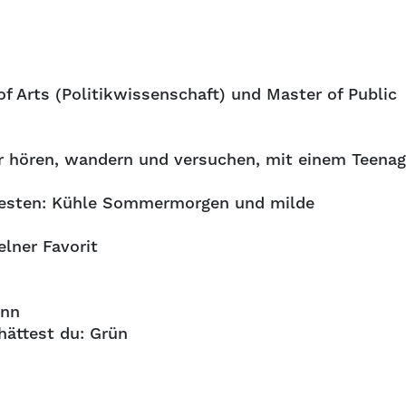
of Arts (Politikwissenschaft) und Master of Public
er hören, wandern und versuchen, mit einem Teenag
besten: Kühle Sommermorgen und milde
elner Favorit
ann
hättest du: Grün