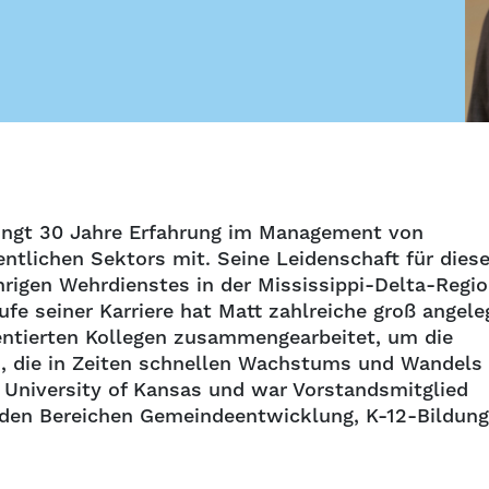
ingt 30 Jahre Erfahrung im Management von
ntlichen Sektors mit. Seine Leidenschaft für dies
hrigen Wehrdienstes in der Mississippi-Delta-Regio
fe seiner Karriere hat Matt zahlreiche groß angele
alentierten Kollegen zusammengearbeitet, um die
, die in Zeiten schnellen Wachstums und Wandels
r University of Kansas und war Vorstandsmitglied
 den Bereichen Gemeindeentwicklung, K-12-Bildung