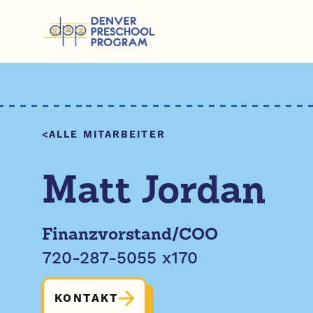
Zum Inhalt springen
ALLE MITARBEITER
Matt Jordan
Finanzvorstand/COO
720-287-5055 x170
KONTAKT