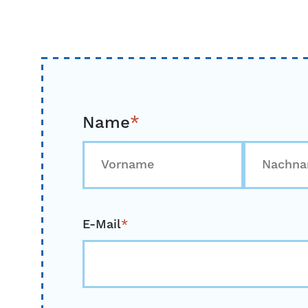
Name
*
Erste
Zuletzt
E-Mail
*