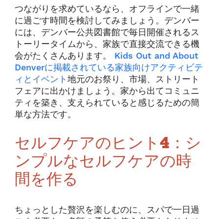
つながりを求めているなら、オフラインで一緒
に過ごす時間を検討してみましょう。デンバー
には、デンバー公共図書館で毎日開催されるス
トーリータイムから、家族で直接交流できる機
会がたくさんあります。
Kids Out and About
Denverに掲載されている家族向けアクティビテ
ィとイベント
地元のお祭り、市場、ストリート
フェアに出かけましょう。家から出てコミュニ
ティを築き、支えられていると感じるための簡
単な方法です。
セルフケアのヒント4：シ
ンプルなセルフケアの時
間を作る
ちょっとした贅沢を楽しむのに、スパで一日過