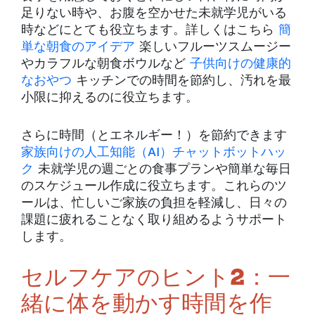
足りない時や、お腹を空かせた未就学児がいる
時などにとても役立ちます。詳しくはこちら
簡
単な朝食のアイデア
楽しいフルーツスムージー
やカラフルな朝食ボウルなど
子供向けの健康的
なおやつ
キッチンでの時間を節約し、汚れを最
小限に抑えるのに役立ちます。
さらに時間（とエネルギー！）を節約できます
家族向けの人工知能（AI）チャットボットハッ
ク
未就学児の週ごとの食事プランや簡単な毎日
のスケジュール作成に役立ちます。これらのツ
ールは、忙しいご家族の負担を軽減し、日々の
課題に疲れることなく取り組めるようサポート
します。
セルフケアのヒント2：一
緒に体を動かす時間を作