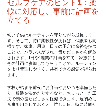
セルフケアのヒント1：柔
軟に対応し、事前に計画を
立てる
幼い子供はルーティンを守りながら成長しま
す。そして、特に柔軟性があれば、保護者も同
様です。家事、用事、日々の予定に余裕を持つ
ことで、バランスが取れ、慌ただしさから解放
されます。1日や1週間の計画を立て、家族にも
その計画に参加してもらうことで、ルーティン
をより管理しやすく、共有できる感覚が得られ
ます。
学校が始まる前夜にお弁当やおやつを準備した
り、服装を決めたりするなど、ちょっとした工
夫で朝の慌ただしさを軽減できます。週初めに
食事を用意しておくと、忙しい日、特に時間が