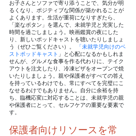
お子さんとソファで寄り添うことで、気分が明
るくなり、ポジティブな関係が築かれることが
よくあります。生活が重荷になりすぎたら、
「楽なボタン」を選んで、未就学児と充実した
時間を過ごしましょう。映画鑑賞の夜にした
り、新しいポッドキャストを聴いたりしましょ
う（ぜひご覧ください）。
「未就学児向けのベ
ストポッドキャスト
」と心配になるかもしれま
せんが、グルメな食事を作る代わりに、テイク
アウトを注文したり、冷凍ピザをオーブンで焼
いたりしましょう。親や保護者がすべての答え
を持っているわけでも、常にすべてを完璧にこ
なせるわけでもありません。自分に余裕を持
ち、臨機応変に対応することは、未就学児の親
や保護者にとって、セルフケアの重要な要素で
す。
保護者向けリソースを常