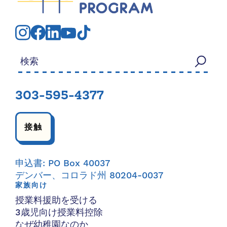
検索する：
303-595-4377
接触
申込書: PO Box 40037
デンバー、コロラド州 80204-0037
家族向け
授業料援助を受ける
3歳児向け授業料控除
なぜ幼稚園なのか