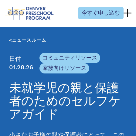
コンテンツにスキップ
今すぐ申し込む
ニュースルーム
コミュニティリソース
日付
01.28.26
家族向けリソース
未就学児の親と保護
者のためのセルフケ
アガイド
小さなお子様の親や保護者にとって、この