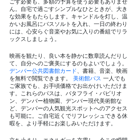
ごす必要も、多額の予算を使う必要もありませ
ん。自宅で過ごすシンプルなひとときが、大き
な効果をもたらします。キャンドルを灯し、温
かいお風呂にバスソルトを入れ、一日の終わり
には、心安らぐ音楽やお気に入りの番組でリラ
ックスしましょう。
映画を観たり、良い本を静かに数章読んだりし
て、自分へのご褒美にするのもよいでしょう。
デンバー公共図書館カード
、書籍、音楽、映画
を無料で閲覧できます。
美術館パス
一人でも
ご家族でも、お手頃価格でお出かけいただけま
す。これらのパスは、バタフライ・パビリオ
ン、デンバー植物園、デンバー現代美術館な
ど、デンバーの人気観光スポットへのアクセス
も可能に。ご自宅近くでリフレッシュできる休
暇を、より手軽にお楽しみいただけます。