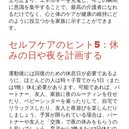
立ち止まり、エネルギーを充電し、今この瞬間
に意識を集中することで、最高の介護者になれ
るだけでなく、心と体のケアが健康の維持にど
のように役立つかを家族に示すことができま
す。
セルフケアのヒント5：休
みの日や夜を計画する
運動後には回復のための休息日が必要であるよ
うに、ほとんどの人は時々子育てから1日（また
は1晩）休む必要があります。可能であれば、パ
ートナー、友人、家族に夜のルーティンを任せ
たり、ベビーシッターを雇ったりして、自宅で
リラックスしたり、友人と夜遊びを楽しんだり
しましょう。予算が限られている場合は、パー
トナーや友人と「交換」で夜の休みをもらうの
も良いでしょう。育児から1晩または1日休むの