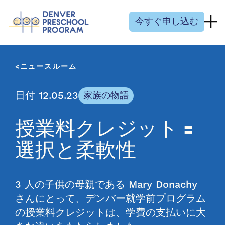
コンテンツにスキップ
今すぐ申し込む
ニュースルーム
日付 12.05.23
家族の物語
授業料クレジット =
選択と柔軟性
3 人の子供の母親である Mary Donachy
さんにとって、デンバー就学前プログラム
の授業料クレジットは、学費の支払いに大