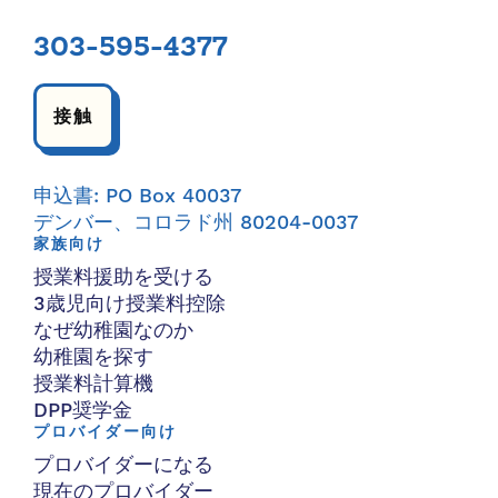
303-595-4377
接触
申込書: PO Box 40037
デンバー、コロラド州 80204-0037
家族向け
授業料援助を受ける
3歳児向け授業料控除
なぜ幼稚園なのか
幼稚園を探す
授業料計算機
DPP奨学金
プロバイダー向け
プロバイダーになる
現在のプロバイダー