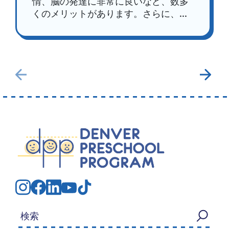
情、脳の発達に非常に良いなど、数多
くのメリットがあります。さらに、...
検索する：