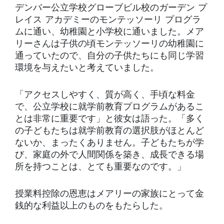
デンバー公立学校グローブビル校のガーデン プ
レイス アカデミーのモンテッソーリ プログラ
ムに通い、幼稚園と小学校に通いました。メア
リーさんは子供の頃モンテッソーリの幼稚園に
通っていたので、自分の子供たちにも同じ学習
環境を与えたいと考えていました。
「アクセスしやすく、質が高く、手頃な料金
で、公立学校に就学前教育プログラムがあるこ
とは非常に重要です」と彼女は語った。「多く
の子どもたちは就学前教育の選択肢がほとんど
ないか、まったくありません。子どもたちが学
び、家庭の外で人間関係を築き、成長できる場
所を持つことは、とても重要なのです。」
授業料控除の恩恵はメアリーの家族にとって金
銭的な利益以上のものをもたらした。