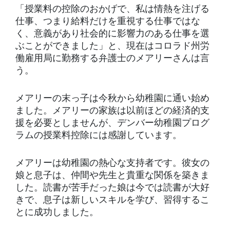
「授業料の控除のおかげで、私は情熱を注げる
仕事、つまり給料だけを重視する仕事ではな
く、意義があり社会的に影響力のある仕事を選
ぶことができました」と、現在はコロラド州労
働雇用局に勤務する弁護士のメアリーさんは言
う。
メアリーの末っ子は今秋から幼稚園に通い始め
ました。メアリーの家族は以前ほどの経済的支
援を必要としませんが、デンバー幼稚園プログ
ラムの授業料控除には感謝しています。
メアリーは幼稚園の熱心な支持者です。彼女の
娘と息子は、仲間や先生と貴重な関係を築きま
した。読書が苦手だった娘は今では読書が大好
きで、息子は新しいスキルを学び、習得するこ
とに成功しました。