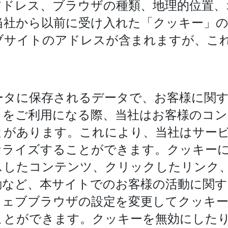
アドレス、ブラウザの種類、地理的位置
当社から以前に受け入れた「クッキー」
ブサイトのアドレスが含まれますが、こ
ータに保存されるデータで、お客様に関
をご利用になる際、当社はお客様のコン
とがあります。これにより、当社はサー
ナライズすることができます。クッキー
スしたコンテンツ、クリックしたリンク
動など、本サイトでのお客様の活動に関す
ウェブブラウザの設定を変更してクッキ
ことができます。クッキーを無効にした