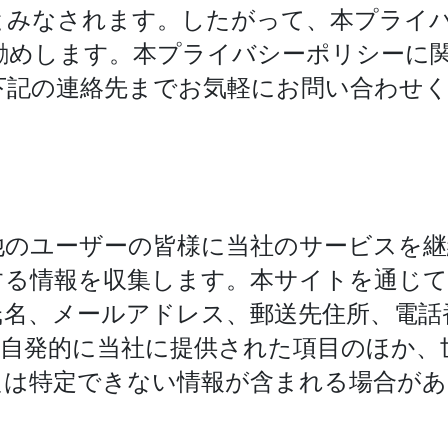
とみなされます。したがって、本プライ
勧めします。本プライバシーポリシーに
下記の連絡先までお気軽にお問い合わせ
他のユーザーの皆様に当社のサービスを継
する情報を収集します。本サイトを通じ
氏名、メールアドレス、郵送先住所、電話
が自発的に当社に提供された項目のほか、
たは特定できない情報が含まれる場合があ