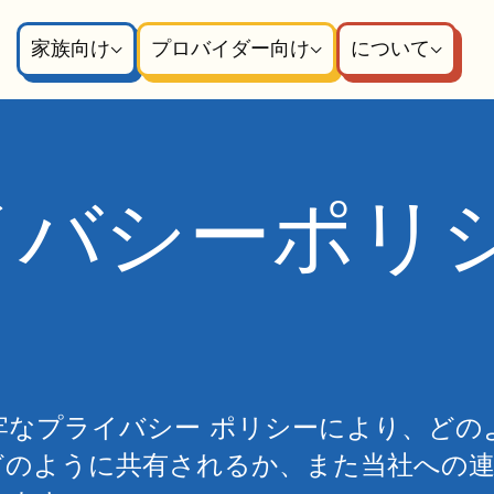
家族向け
プロバイダー向け
について
ライバシーポリ
ram の堅牢なプライバシー ポリシーにより、どの
どのように共有されるか、また当社への