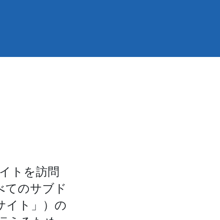
サイトを訪問
べてのサブド
サイト」）の