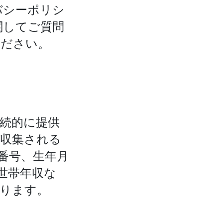
バシーポリシ
関してご質問
ください。
続的に提供
て収集される
番号、生年月
世帯年収な
ります。