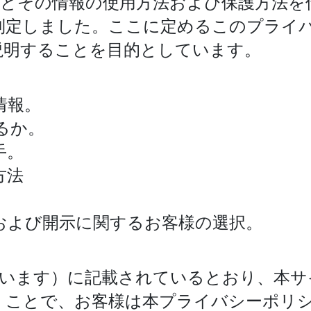
容とその情報の使用方法および保護方法を
制定しました。ここに定めるこのプライ
説明することを目的としています。
情報。
るか。
手。
方法
および開示に関するお客様の選択。
いいます）に記載されているとおり、本サ
くことで、お客様は本プライバシーポリ