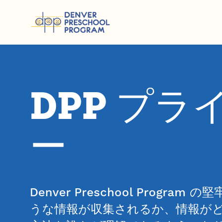
コンテンツにスキップ
DPP プ
ー
Denver Preschool Prog
うな情報が収集されるか、情報が