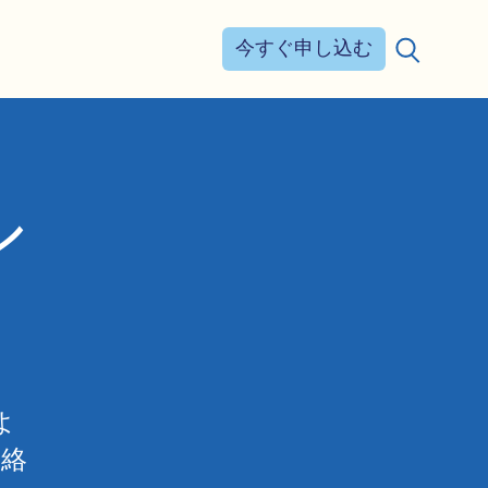
今すぐ申し込む
検索する：
シ
よ
連絡