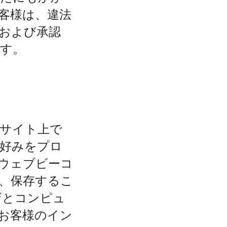
客様は、違法
および承認
す。
のサイト上で
や好みをプロ
「ウェブビーコ
、保存するこ
ザとコンピュ
お客様のイン