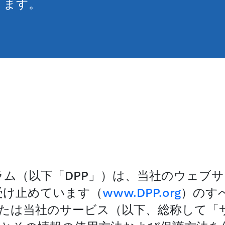
ります。
ム（以下「DPP」）は、当社のウェブ
受け止めています（
www.DPP.org
）のす
または当社のサービス（以下、総称して「