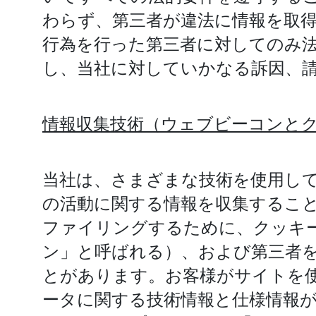
わらず、第三者が違法に情報を取
行為を行った第三者に対してのみ
し、当社に対していかなる訴因、
情報収集技術（ウェブビーコンと
当社は、さまざまな技術を使用し
の活動に関する情報を収集するこ
ファイリングするために、クッキー
ン」と呼ばれる）、および第三者
とがあります。お客様がサイトを
ータに関する技術情報と仕様情報