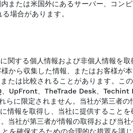
国内または米国外にあるサーバー、コンピ
れる場合があります。
様に関する個人情報および非個人情報を取
客様から収集した情報、またはお客様が本
／または比較されることがあります。こ
、UpFront、TheTrade Desk、Techin
すが、これらに限定されません。当社が第三者
的に情報を取得し、当社に提供することを
す。当社が第三者が情報の取得および当社
ことを確保するための合理的な措置を講