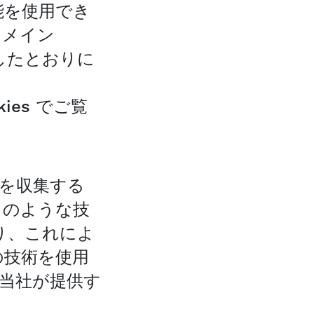
能を使用でき
ドメイン
図したとおりに
ookies でご覧
を収集する
このような技
り、これによ
の技術を使用
当社が提供す