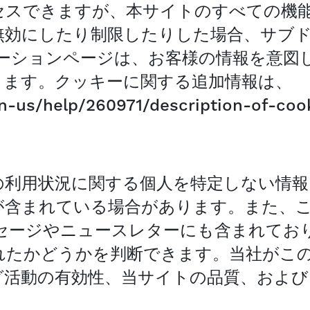
セスできますが、本サイトのすべての機
無効にしたり制限したりした場合、サブ
アプリケーションページは、お客様の情報を意
ります。クッキーに関する追加情報は、
/en-us/help/260971/description-of-c
の利用状況に関する個人を特定しない情報
が含まれている場合があります。また、
ッセージやニュースレターにも含まれてお
れたかどうかを判断できます。当社がこ
グ活動の有効性、当サイトの品質、および