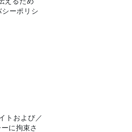
伝えるため
バシーポリシ
イトおよび／
シーに拘束さ