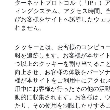
ターネットプロトコル（「IP」）
ィングシステム、アクセス時間、
びお客様をサイトへ誘導したウェ
れません。
クッキーとは、お客様のコンピュ
報を追跡します。お客様が本サイト
つ以上のクッキーを割り当てるこ
向上させ、お客様の体験をパーソ
様が本サイトをご利用中にアクセ
用中にお客様が行ったその他の活
動的に収集されます。お客様は、
たり、その使用を制限したりする