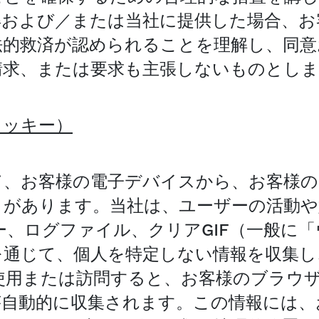
得および／または当社に提供した場合、お
法的救済が認められることを理解し、同意
請求、または要求も主張しないものとしま
クッキー）
て、お客様の電子デバイスから、お客様
とがあります。当社は、ユーザーの活動
、ログファイル、クリアGIF（一般に
を通じて、個人を特定しない情報を収集し
使用または訪問すると、お客様のブラウ
が自動的に収集されます。この情報には、