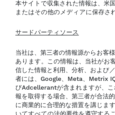
本サイトで収集された情報は、米
またはその他のメディアに保存さ
サードパーティソース
当社は、第三者の情報源からお客
あります。この情報は、当社がお
信した情報と利用、分析、および
者には、Google、Meta、Metrix IQ
びAdcellerantが含まれま
報を取得する場合、第三者が合法
に商業的に合理的な措置を講じま
いてすべての法的要件を遵守する