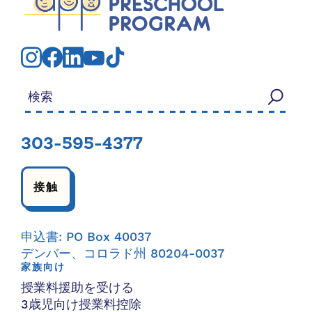
検索する：
303-595-4377
接触
申込書: PO Box 40037
デンバー、コロラド州 80204-0037
家族向け
授業料援助を受ける
3歳児向け授業料控除