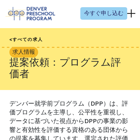
コンテンツにスキップ
今すぐ申し込む
すべての求人
求人情報
提案依頼：プログラム評
価者
デンバー就学前プログラム（DPP）は、評
価プログラムを主導し、公平性を重視し、
データに基づいた視点からDPPの事業の影
響と有効性を評価する資格のある団体から
の提案を募集しています。選定された評価