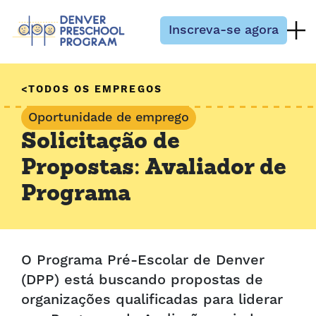
Pular para o conteúdo
Inscreva-se agora
TODOS OS EMPREGOS
Oportunidade de emprego
Solicitação de
Propostas: Avaliador de
Programa
O Programa Pré-Escolar de Denver
(DPP) está buscando propostas de
organizações qualificadas para liderar