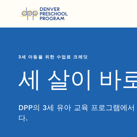
콘텐츠 건너뛰기
3세 아동을 위한 수업료 크레딧
세 살이 바
DPP의 3세 유아 교육 프로그램에서 
다.