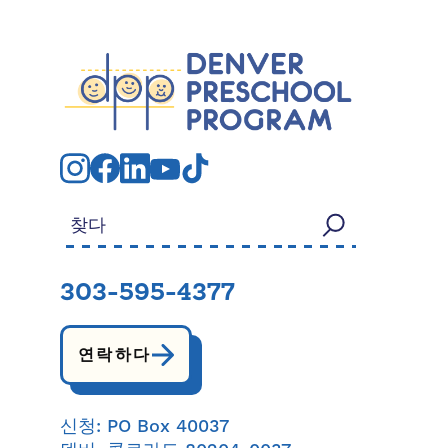
검색:
303-595-4377
연락하다
신청: PO Box 40037