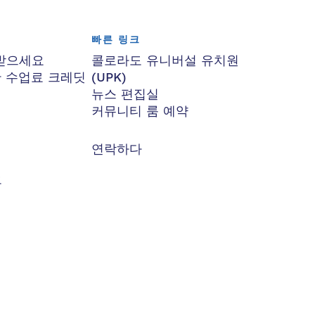
빠른 링크
받으세요
콜로라도 유니버설 유치원
한 수업료 크레딧
(UPK)
뉴스 편집실
커뮤니티 룸 예약
연락하다
요