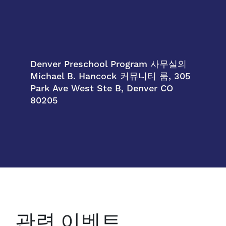
Denver Preschool Program 사무실의
Michael B. Hancock 커뮤니티 룸, 305
Park Ave West Ste B, Denver CO
80205
관련 이벤트