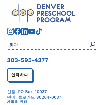
검색:
303-595-4377
연락하다
신청: PO Box 40037
덴버, 콜로라도 80204-0037
가족을 위해