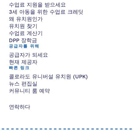
수업료 지원을 받으세요
3세 아동을 위한 수업료 크레딧
왜 유치원인가
유치원 찾기
수업료 계산기
DPP 장학금
공급자를 위해
공급자가 되세요
현재 제공자
빠른 링크
콜로라도 유니버설 유치원 (UPK)
뉴스 편집실
커뮤니티 룸 예약
연락하다