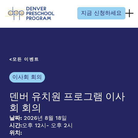
콘텐츠 건너뛰기
지금 신청하세요
모든 이벤트
이사회 회의
덴버 유치원 프로그램 이사
회 회의
날짜:
2026년 8월 18일
시간:
오후 12시
- 오후 2시
위치: