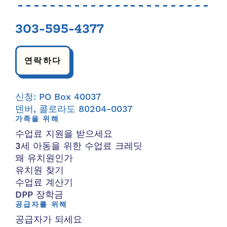
303-595-4377
연락하다
신청: PO Box 40037
덴버, 콜로라도 80204-0037
가족을 위해
수업료 지원을 받으세요
3세 아동을 위한 수업료 크레딧
왜 유치원인가
유치원 찾기
수업료 계산기
DPP 장학금
공급자를 위해
공급자가 되세요