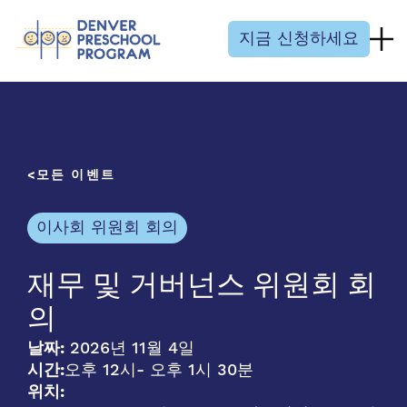
콘텐츠 건너뛰기
지금 신청하세요
모든 이벤트
이사회 위원회 회의
재무 및 거버넌스 위원회 회
의
날짜:
2026년 11월 4일
시간:
오후 12시
- 오후 1시 30분
위치: