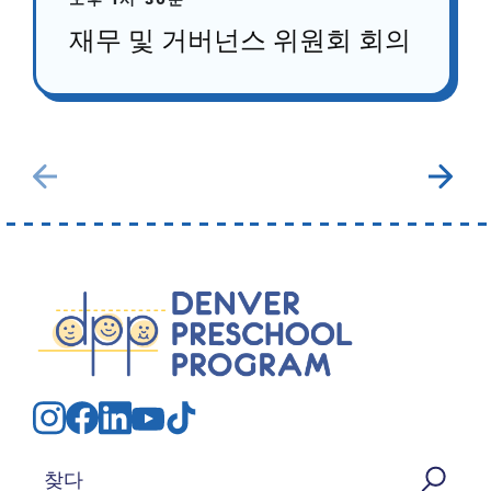
오후 1시 30분
재무 및 거버넌스 위원회 회의
검색: