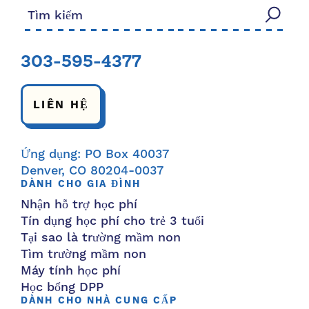
Tìm kiếm:
303-595-4377
LIÊN HỆ
Ứng dụng: PO Box 40037
Denver, CO 80204-0037
DÀNH CHO GIA ĐÌNH
Nhận hỗ trợ học phí
Tín dụng học phí cho trẻ 3 tuổi
Tại sao là trường mầm non
Tìm trường mầm non
Máy tính học phí
Học bổng DPP
DÀNH CHO NHÀ CUNG CẤP