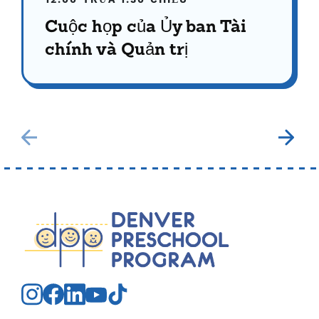
12:00 TRƯA
1:30 CHIỀU
Cuộc họp của Ủy ban Tài
chính và Quản trị