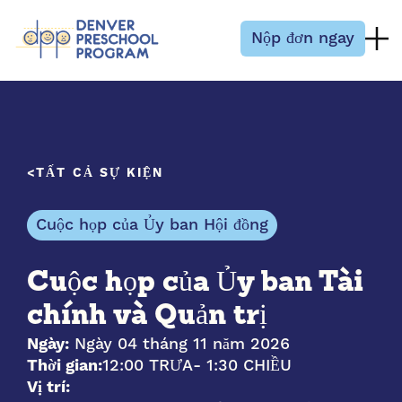
Bỏ qua nội dung
Nộp đơn ngay
TẤT CẢ SỰ KIỆN
Cuộc họp của Ủy ban Hội đồng
Cuộc họp của Ủy ban Tài
chính và Quản trị
Ngày:
Ngày 04 tháng 11 năm 2026
Thời gian:
12:00 TRƯA
- 1:30 CHIỀU
Vị trí: