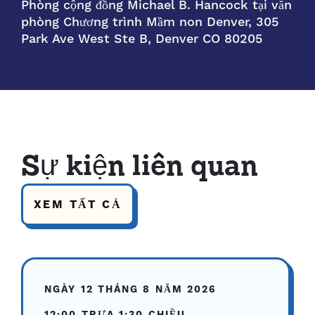
Phòng cộng đồng Michael B. Hancock tại văn
phòng Chương trình Mầm non Denver, 305
Park Ave West Ste B, Denver CO 80205
Sự kiện liên quan
XEM TẤT CẢ
NGÀY 12 THÁNG 8 NĂM 2026