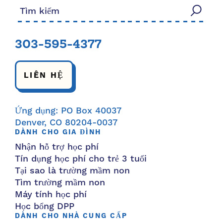
Tìm kiếm:
303-595-4377
LIÊN HỆ
Ứng dụng: PO Box 40037
Denver, CO 80204-0037
DÀNH CHO GIA ĐÌNH
Nhận hỗ trợ học phí
Tín dụng học phí cho trẻ 3 tuổi
Tại sao là trường mầm non
Tìm trường mầm non
Máy tính học phí
Học bổng DPP
DÀNH CHO NHÀ CUNG CẤP