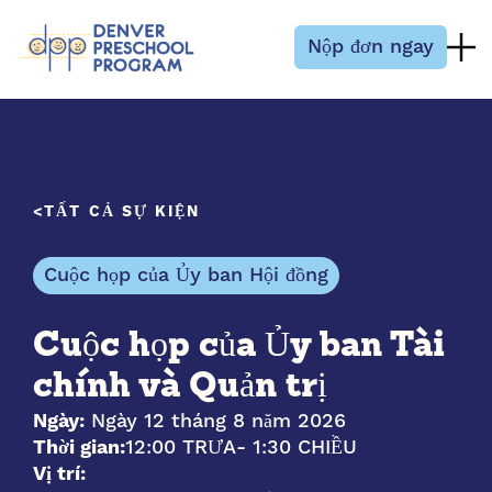
Bỏ qua nội dung
Nộp đơn ngay
TẤT CẢ SỰ KIỆN
Cuộc họp của Ủy ban Hội đồng
Cuộc họp của Ủy ban Tài
chính và Quản trị
Ngày:
Ngày 12 tháng 8 năm 2026
Thời gian:
12:00 TRƯA
- 1:30 CHIỀU
Vị trí: