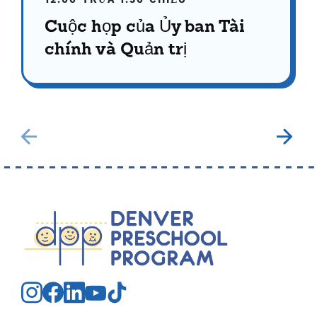
12:00 TRƯA
1:30 CHIỀU
Cuộc họp của Ủy ban Tài
chính và Quản trị