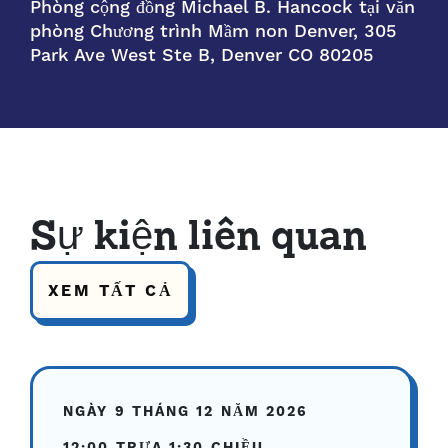
Phòng cộng đồng Michael B. Hancock tại văn
phòng Chương trình Mầm non Denver, 305
Park Ave West Ste B, Denver CO 80205
Sự kiện liên quan
XEM TẤT CẢ
NGÀY 9 THÁNG 12 NĂM 2026