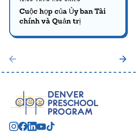
12:00 TRƯA
1:30 CHIỀU
Cuộc họp của Ủy ban Tài
chính và Quản trị