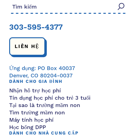
Tìm kiếm:
303-595-4377
LIÊN HỆ
Ứng dụng: PO Box 40037
Denver, CO 80204-0037
DÀNH CHO GIA ĐÌNH
Nhận hỗ trợ học phí
Tín dụng học phí cho trẻ 3 tuổi
Tại sao là trường mầm non
Tìm trường mầm non
Máy tính học phí
Học bổng DPP
DÀNH CHO NHÀ CUNG CẤP