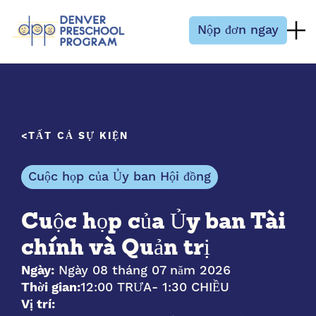
Bỏ qua nội dung
Nộp đơn ngay
TẤT CẢ SỰ KIỆN
Cuộc họp của Ủy ban Hội đồng
Cuộc họp của Ủy ban Tài
chính và Quản trị
Ngày:
Ngày 08 tháng 07 năm 2026
Thời gian:
12:00 TRƯA
- 1:30 CHIỀU
Vị trí: