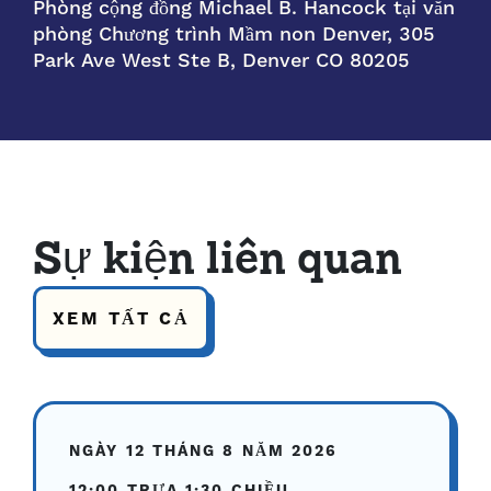
Phòng cộng đồng Michael B. Hancock tại văn
phòng Chương trình Mầm non Denver, 305
Park Ave West Ste B, Denver CO 80205
Sự kiện liên quan
XEM TẤT CẢ
NGÀY 12 THÁNG 8 NĂM 2026