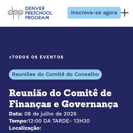
Pular para o conteúdo
Inscreva-se agora
TODOS OS EVENTOS
Reuniões do Comitê do Conselho
Reunião do Comitê de
Finanças e Governança
Data:
08 de julho de 2026
Tempo:
12:00 DA TARDE
- 13H30
Localização: