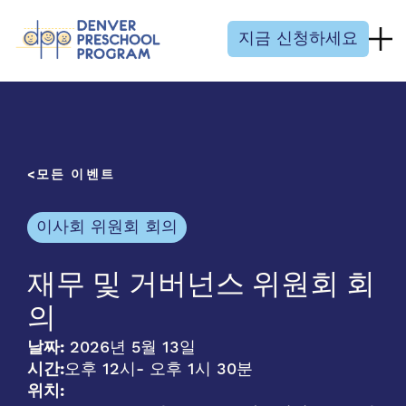
콘텐츠 건너뛰기
지금 신청하세요
모든 이벤트
이사회 위원회 회의
재무 및 거버넌스 위원회 회
의
날짜:
2026년 5월 13일
시간:
오후 12시
- 오후 1시 30분
위치: