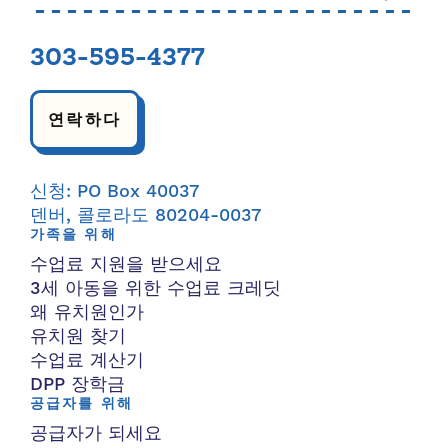
303-595-4377
연락하다
신청: PO Box 40037
덴버, 콜로라도 80204-0037
가족을 위해
수업료 지원을 받으세요
3세 아동을 위한 수업료 크레딧
왜 유치원인가
유치원 찾기
수업료 계산기
DPP 장학금
공급자를 위해
공급자가 되세요