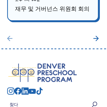
오후 1시 30분
재무 및 거버넌스 위원회 회의
검색: