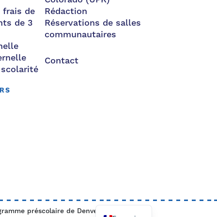
 frais de
Rédaction
nts de 3
Réservations de salles
communautaires
nelle
rnelle
Contact
 scolarité
URS
gramme préscolaire de Denver