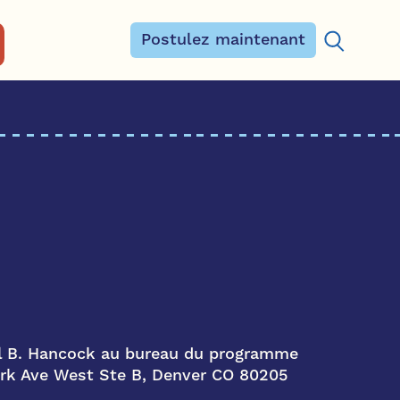
Postulez maintenant
Rechercher
l B. Hancock au bureau du programme
ark Ave West Ste B, Denver CO 80205