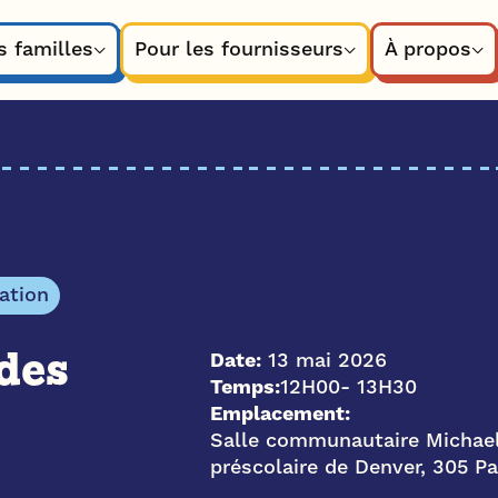
s familles
Pour les fournisseurs
À propos
ation
Date:
13 mai 2026
des
Temps:
12H00
- 13H30
Emplacement:
Salle communautaire Michae
préscolaire de Denver, 305 P