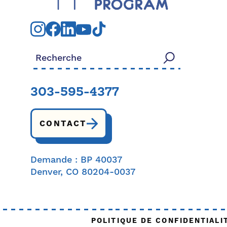
Rechercher:
303-595-4377
CONTACT
Demande : BP 40037
Denver, CO 80204-0037
POLITIQUE DE CONFIDENTIALI