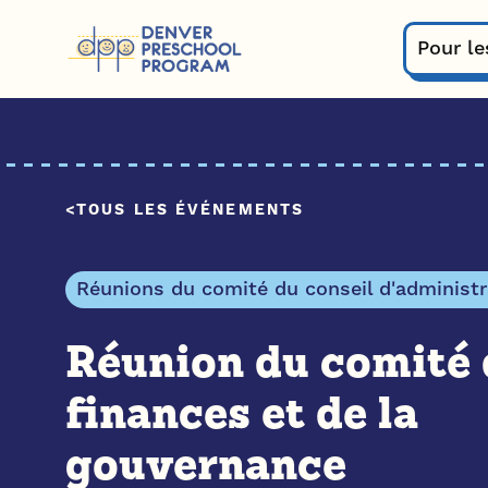
Passer au contenu
Pour le
TOUS LES ÉVÉNEMENTS
Réunions du comité du conseil d'administr
Réunion du comité 
finances et de la
gouvernance