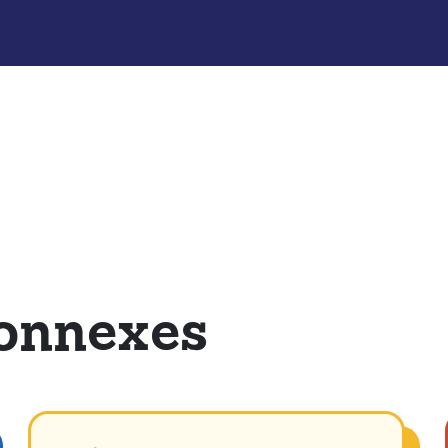
onnexes