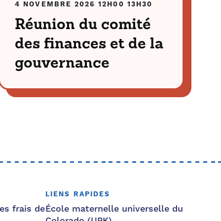
4 NOVEMBRE 2026
12H00
13H30
Réunion du comité
des finances et de la
gouvernance
LIENS RAPIDES
es frais de
École maternelle universelle du
Colorado (UPK)