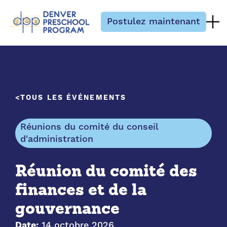
Passer au contenu
Postulez maintenant
TOUS LES ÉVÉNEMENTS
Réunions du comité du conseil
d'administration
Réunion du comité des
finances et de la
gouvernance
Date:
14 octobre 2026