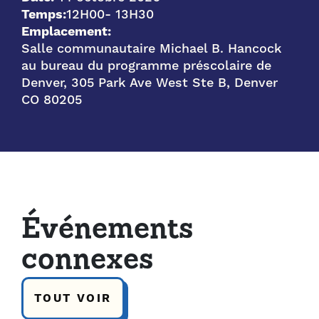
Temps:
12H00
- 13H30
Emplacement:
Salle communautaire Michael B. Hancock
au bureau du programme préscolaire de
Denver, 305 Park Ave West Ste B, Denver
CO 80205
Événements
connexes
TOUT VOIR