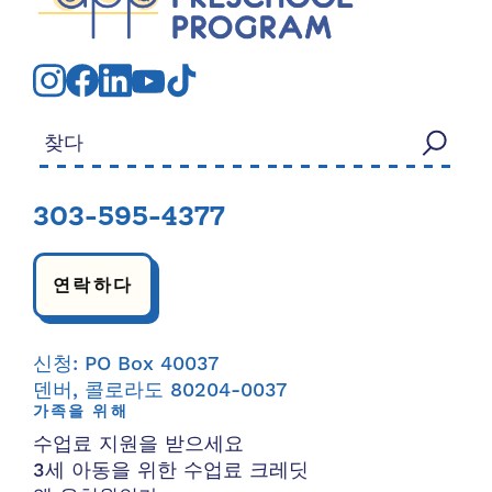
검색:
303-595-4377
연락하다
신청: PO Box 40037
덴버, 콜로라도 80204-0037
가족을 위해
수업료 지원을 받으세요
3세 아동을 위한 수업료 크레딧