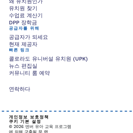
왜 유치원인가
유치원 찾기
수업료 계산기
DPP 장학금
공급자를 위해
공급자가 되세요
현재 제공자
빠른 링크
콜로라도 유니버설 유치원 (UPK)
뉴스 편집실
커뮤니티 룸 예약
연락하다
개인정보 보호정책
쿠키 기본 설정
© 2026 덴버 유아 교육 프로그램
에 의해 구축됨 무 랩