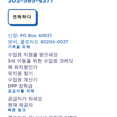
303-595-4377
연락하다
신청: PO Box 40037
덴버, 콜로라도 80204-0037
가족을 위해
수업료 지원을 받으세요
3세 아동을 위한 수업료 크레딧
왜 유치원인가
유치원 찾기
수업료 계산기
DPP 장학금
공급자를 위해
공급자가 되세요
현재 제공자
빠른 링크