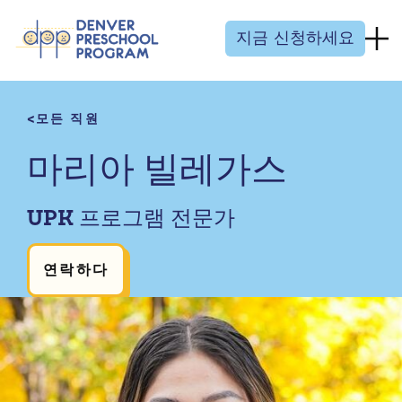
콘텐츠 건너뛰기
지금 신청하세요
모든 직원
마리아 빌레가스
UPK 프로그램 전문가
연락하다