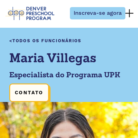
Pular para o conteúdo
Inscreva-se agora
TODOS OS FUNCIONÁRIOS
Maria Villegas
Especialista do Programa UPK
CONTATO