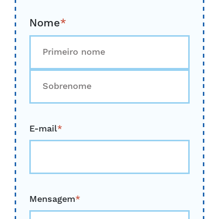
Nome
*
Primeiro
Durar
E-mail
*
Mensagem
*